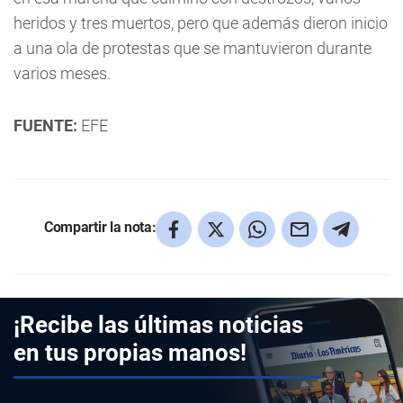
heridos y tres muertos, pero que además dieron inicio
a una ola de protestas que se mantuvieron durante
varios meses.
FUENTE:
EFE
Compartir la nota:
¡Recibe las últimas noticias
en tus propias manos!