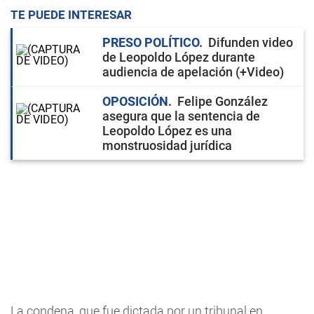
TE PUEDE INTERESAR
PRESO POLÍTICO
Difunden video
de Leopoldo López durante
audiencia de apelación (+Video)
OPOSICIÓN
Felipe González
asegura que la sentencia de
Leopoldo López es una
monstruosidad jurídica
La condena, que fue dictada por un tribunal en