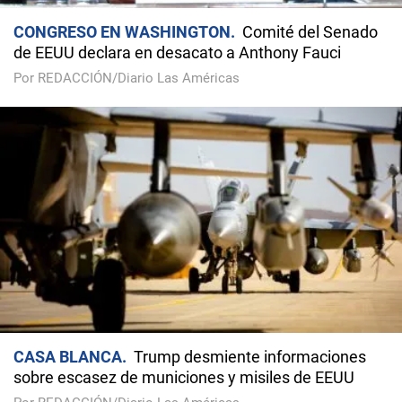
CONGRESO EN WASHINGTON
Comité del Senado
de EEUU declara en desacato a Anthony Fauci
Por REDACCIÓN/Diario Las Américas
CASA BLANCA
Trump desmiente informaciones
sobre escasez de municiones y misiles de EEUU