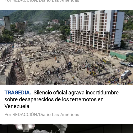
Por REDACCIÓN/Diario Las Américas
TRAGEDIA
Silencio oficial agrava incertidumbre
sobre desaparecidos de los terremotos en
Venezuela
Por REDACCIÓN/Diario Las Américas