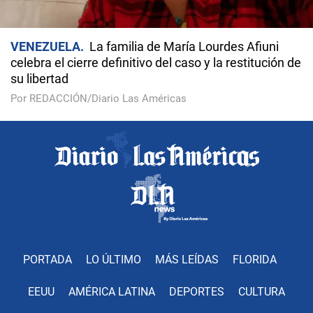
VENEZUELA
La familia de María Lourdes Afiuni
celebra el cierre definitivo del caso y la restitución de
su libertad
Por REDACCIÓN/Diario Las Américas
PORTADA
LO ÚLTIMO
MÁS LEÍDAS
FLORIDA
EEUU
AMÉRICA LATINA
DEPORTES
CULTURA