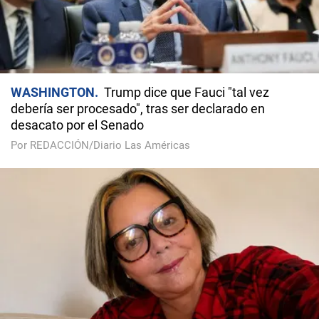
WASHINGTON
Trump dice que Fauci "tal vez
debería ser procesado", tras ser declarado en
desacato por el Senado
Por REDACCIÓN/Diario Las Américas