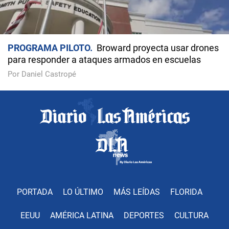
PROGRAMA PILOTO
Broward proyecta usar drones
para responder a ataques armados en escuelas
Por Daniel Castropé
PORTADA
LO ÚLTIMO
MÁS LEÍDAS
FLORIDA
EEUU
AMÉRICA LATINA
DEPORTES
CULTURA