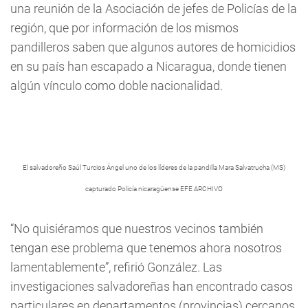
una reunión de la Asociación de jefes de Policías de la
región, que por información de los mismos
pandilleros saben que algunos autores de homicidios
en su país han escapado a Nicaragua, donde tienen
algún vínculo como doble nacionalidad.
El salvadoreño Saúl Turcios Ángel uno de los líderes de la pandilla Mara Salvatrucha (MS)
capturado Policía nicaragüense EFE ARCHIVO
“No quisiéramos que nuestros vecinos también
tengan ese problema que tenemos ahora nosotros
lamentablemente”, refirió González. Las
investigaciones salvadoreñas han encontrado casos
particulares en departamentos (provincias) cercanos