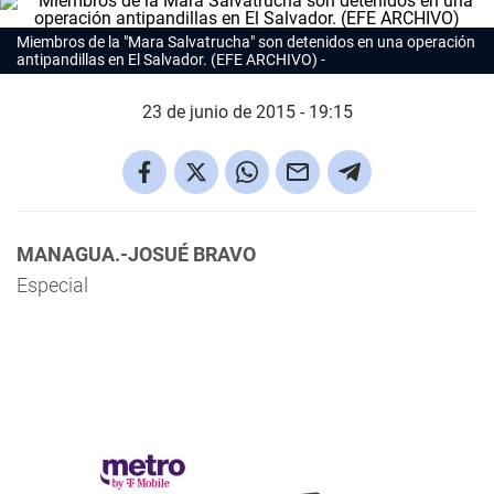
Miembros de la "Mara Salvatrucha" son detenidos en una operación
antipandillas en El Salvador. (EFE ARCHIVO)
23 de junio de 2015 - 19:15
MANAGUA.-JOSUÉ BRAVO
Especial