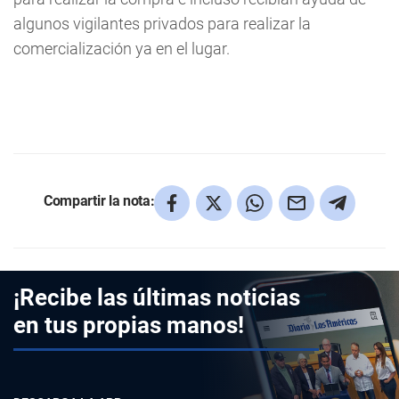
algunos vigilantes privados para realizar la
comercialización ya en el lugar.
Compartir la nota:
¡Recibe las últimas noticias
en tus propias manos!