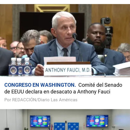
CONGRESO EN WASHINGTON
Comité del Senado
de EEUU declara en desacato a Anthony Fauci
Por REDACCIÓN/Diario Las Américas