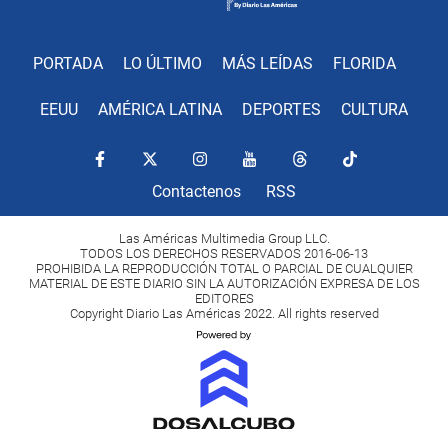
PORTADA
LO ÚLTIMO
MÁS LEÍDAS
FLORIDA
EEUU
AMÉRICA LATINA
DEPORTES
CULTURA
Contactenos
RSS
Las Américas Multimedia Group LLC.
TODOS LOS DERECHOS RESERVADOS 2016-06-13
PROHIBIDA LA REPRODUCCIÓN TOTAL O PARCIAL DE CUALQUIER
MATERIAL DE ESTE DIARIO SIN LA AUTORIZACIÓN EXPRESA DE LOS
EDITORES
Copyright Diario Las Américas 2022. All rights reserved