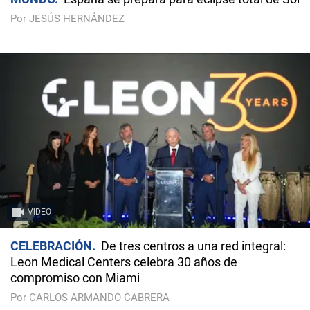
Por JESÚS HERNÁNDEZ
VIDEO
CELEBRACIÓN
De tres centros a una red integral:
Leon Medical Centers celebra 30 años de
compromiso con Miami
Por CARLOS ARMANDO CABRERA