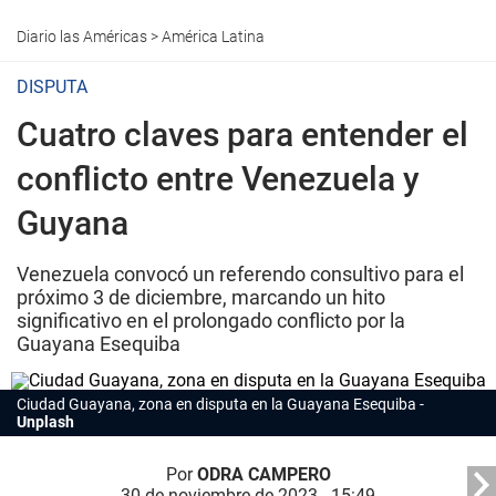
Diario las Américas
>
América Latina
DISPUTA
Cuatro claves para entender el
conflicto entre Venezuela y
Guyana
Venezuela convocó un referendo consultivo para el
próximo 3 de diciembre, marcando un hito
significativo en el prolongado conflicto por la
Guayana Esequiba
Ciudad Guayana, zona en disputa en la Guayana Esequiba
Unplash
Por
ODRA CAMPERO
30 de noviembre de 2023 - 15:49