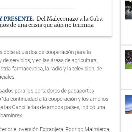
Y PRESENTE
Del Maleconazo a la Cuba
años de una crisis que aún no termina
es doce acuerdos de cooperación para la
de servicios, y en las áreas de agricultura,
stria farmacéutica, la radio y la televisión, de
ciales.
visados para los portadores de pasaportes
io "da continuidad a la cooperación y los amplios
re las Cancillerías de ambos países, indicó una
Cubaminrex.
erior e Inversión Extranjera, Rodrigo Malmierca,