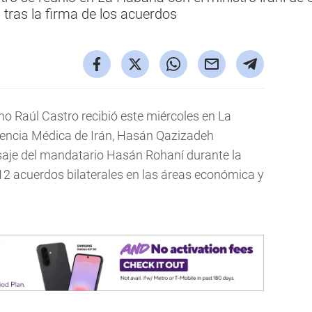
, tras la firma de los acuerdos
o Raúl Castro recibió este miércoles en La
cencia Médica de Irán, Hasán Qazizadeh
saje del mandatario Hasán Rohaní durante la
 12 acuerdos bilaterales en las áreas económica y