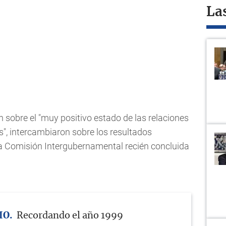
La
on sobre el "muy positivo estado de las relaciones
as", intercambiaron sobre los resultados
 la Comisión Intergubernamental recién concluida
IO
Recordando el año 1999