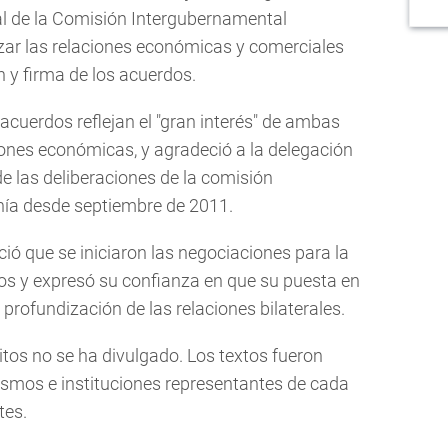
nal de la Comisión Intergubernamental
ar las relaciones económicas y comerciales
n y firma de los acuerdos.
cuerdos reflejan el "gran interés" de ambas
iones económicas, y agradeció a la delegación
 de las deliberaciones de la comisión
nía desde septiembre de 2011.
nció que se iniciaron las negociaciones para la
os y expresó su confianza en que su puesta en
profundización de las relaciones bilaterales.
itos no se ha divulgado. Los textos fueron
ismos e instituciones representantes de cada
tes.