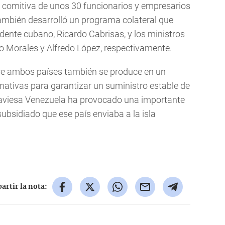
a comitiva de unos 30 funcionarios y empresarios
 también desarrolló un programa colateral que
idente cubano, Ricardo Cabrisas, y los ministros
o Morales y Alfredo López, respectivamente.
tre ambos países también se produce en un
ativas para garantizar un suministro estable de
atraviesa Venezuela ha provocado una importante
ubsidiado que ese país enviaba a la isla
rtir la nota: