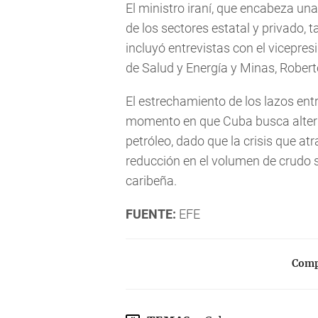
El ministro iraní, que encabeza un
de los sectores estatal y privado,
incluyó entrevistas con el vicepres
de Salud y Energía y Minas, Robert
El estrechamiento de los lazos en
momento en que Cuba busca altern
petróleo, dado que la crisis que 
reducción en el volumen de crudo s
caribeña.
FUENTE:
EFE
Compa