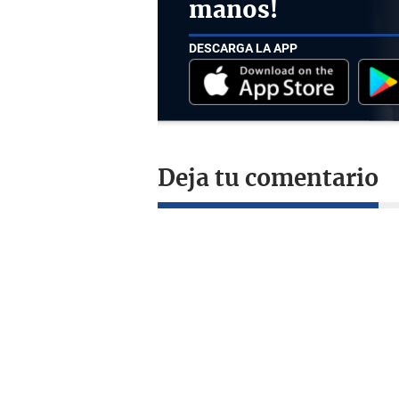
manos!
DESCARGA LA APP
Deja tu comentario