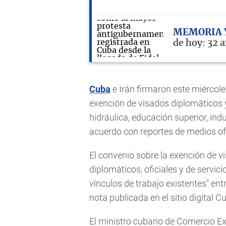
MEMORIA 
de hoy: 32 
Cuba
e Irán firmaron este miércol
exención de visados diplomáticos y 
hidráulica, educación superior, indu
acuerdo con reportes de medios ofi
El convenio sobre la exención de 
diplomáticos, oficiales y de servic
vínculos de trabajo existentes" ent
nota publicada en el sitio digital 
El ministro cubano de Comercio Ext