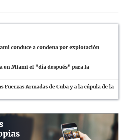
iami conduce a condena por explotación
a en Miami el "día después" para la
s Fuerzas Armadas de Cuba y a la cúpula de la
s
opias