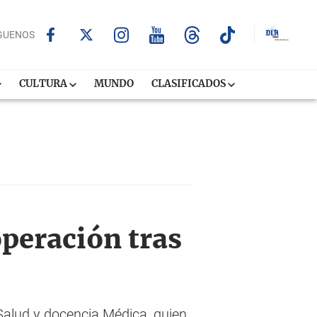
GUENOS
CULTURA
MUNDO
CLASIFICADOS
operación tras
Salud y docencia Médica, quien