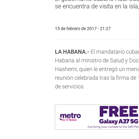
se encuentra de visita en la isla
15 de febrero de 2017 - 21:27
LA HABANA.-
El mandatario cuban
Habana al ministro de Salud y Do
Hashemi, quien le entregó un men
reunión celebrada tras la firma de
de servicios.