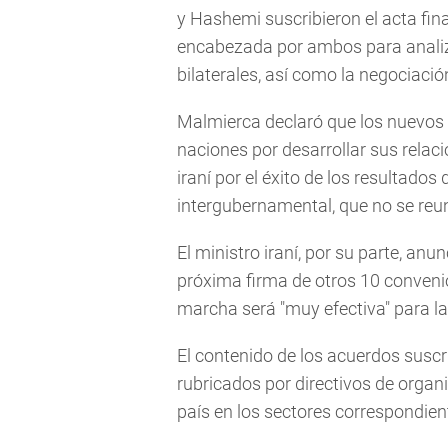
y Hashemi suscribieron el acta fi
encabezada por ambos para analiz
bilaterales, así como la negociació
Malmierca declaró que los nuevos a
naciones por desarrollar sus relac
iraní por el éxito de los resultados
intergubernamental, que no se reu
El ministro iraní, por su parte, anu
próxima firma de otros 10 conveni
marcha será "muy efectiva" para la 
El contenido de los acuerdos suscr
rubricados por directivos de organ
país en los sectores correspondien