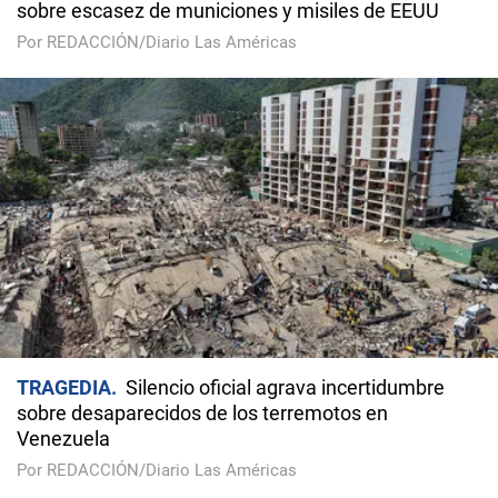
sobre escasez de municiones y misiles de EEUU
Por REDACCIÓN/Diario Las Américas
TRAGEDIA
Silencio oficial agrava incertidumbre
sobre desaparecidos de los terremotos en
Venezuela
Por REDACCIÓN/Diario Las Américas