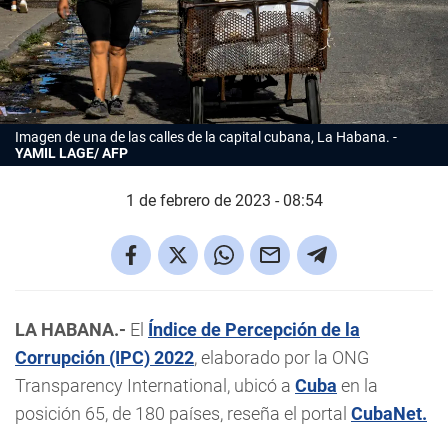
Imagen de una de las calles de la capital cubana, La Habana.
YAMIL LAGE/ AFP
1 de febrero de 2023 - 08:54
LA HABANA.-
El
Índice de Percepción de la
Corrupción (IPC) 2022
, elaborado por la ONG
Transparency International, ubicó a
Cuba
en la
posición 65, de 180 países, reseña el portal
CubaNet.