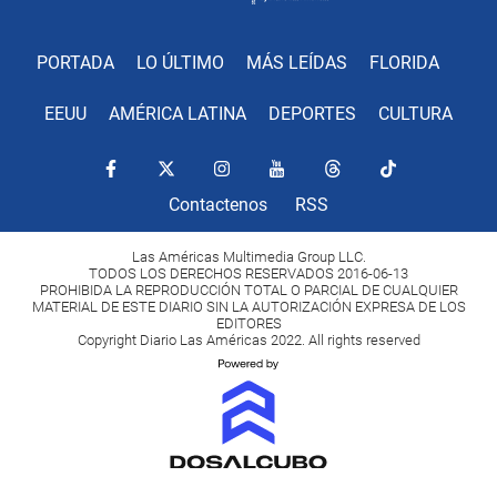
PORTADA
LO ÚLTIMO
MÁS LEÍDAS
FLORIDA
EEUU
AMÉRICA LATINA
DEPORTES
CULTURA
Contactenos
RSS
Las Américas Multimedia Group LLC.
TODOS LOS DERECHOS RESERVADOS 2016-06-13
PROHIBIDA LA REPRODUCCIÓN TOTAL O PARCIAL DE CUALQUIER
MATERIAL DE ESTE DIARIO SIN LA AUTORIZACIÓN EXPRESA DE LOS
EDITORES
Copyright Diario Las Américas 2022. All rights reserved