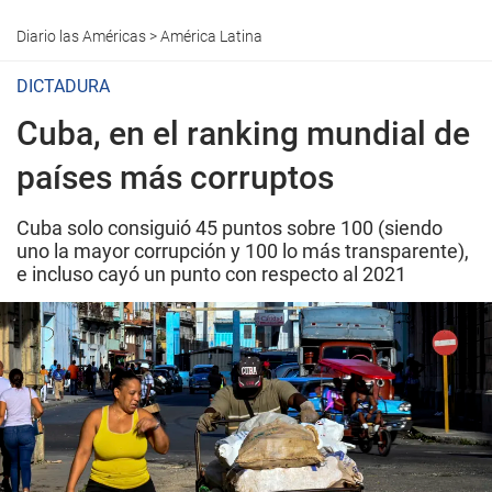
Diario las Américas
>
América Latina
DICTADURA
Cuba, en el ranking mundial de
países más corruptos
Cuba solo consiguió 45 puntos sobre 100 (siendo
uno la mayor corrupción y 100 lo más transparente),
e incluso cayó un punto con respecto al 2021