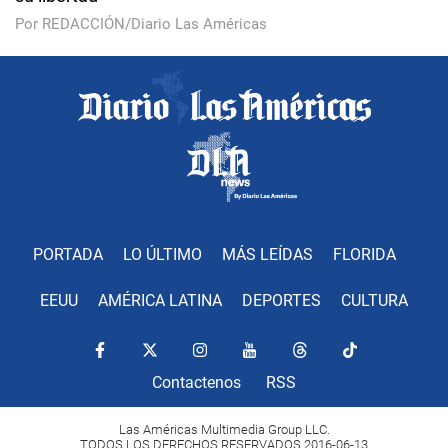
Por REDACCIÓN/Diario Las Américas
PORTADA
LO ÚLTIMO
MÁS LEÍDAS
FLORIDA
EEUU
AMÉRICA LATINA
DEPORTES
CULTURA
Contactenos
RSS
Las Américas Multimedia Group LLC.
TODOS LOS DERECHOS RESERVADOS 2016-06-13