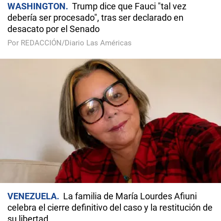
WASHINGTON
Trump dice que Fauci "tal vez
debería ser procesado", tras ser declarado en
desacato por el Senado
Por REDACCIÓN/Diario Las Américas
VENEZUELA
La familia de María Lourdes Afiuni
celebra el cierre definitivo del caso y la restitución de
su libertad