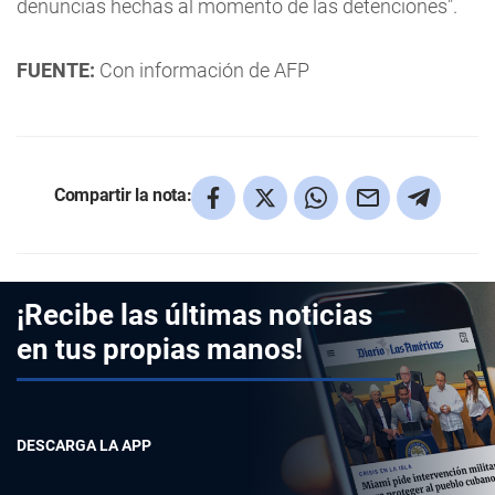
denuncias hechas al momento de las detenciones".
FUENTE:
Con información de AFP
Compartir la nota:
¡Recibe las últimas noticias
en tus propias manos!
DESCARGA LA APP