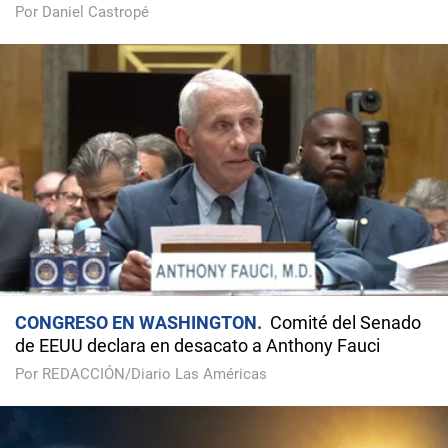
Por Daniel Castropé
CONGRESO EN WASHINGTON
Comité del Senado
de EEUU declara en desacato a Anthony Fauci
Por REDACCIÓN/Diario Las Américas