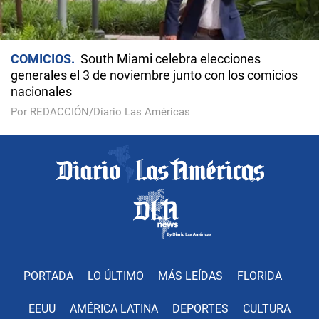
COMICIOS
South Miami celebra elecciones
generales el 3 de noviembre junto con los comicios
nacionales
Por REDACCIÓN/Diario Las Américas
PORTADA
LO ÚLTIMO
MÁS LEÍDAS
FLORIDA
EEUU
AMÉRICA LATINA
DEPORTES
CULTURA