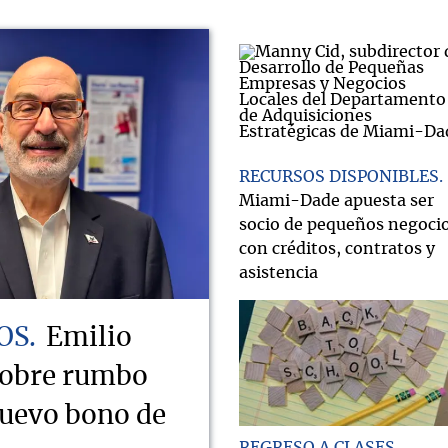
RECURSOS DISPONIBLES
Miami-Dade apuesta ser
socio de pequeños negoci
con créditos, contratos y
asistencia
OS
Emilio
sobre rumbo
nuevo bono de