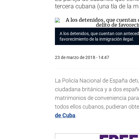
tercera cubana (una tía de la m
A los detenidos, que cuentan con anteceden
favorecimiento de la inmigración ilegal.
23 de marzo de 2018 - 14:47
La Policía Nacional de España det
ciudadana británica y a dos españ
matrimonios de conveniencia para q
todos ellos cubanos, pudieran obte
de Cuba
.