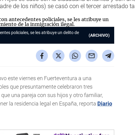
adre de los niños) se casó con el tercer arrestado 
tes policiales, se les atribuye un delito de
(ARCHIVO)
uvo este viernes en Fuerteventura a una
oles que presuntamente celebraron tres
ue una pareja con sus hijos y otro familiar,
ner la residencia legal en España, reporta
Diario