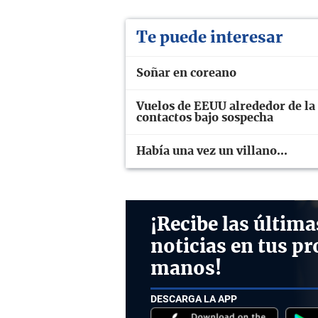
Te puede interesar
Soñar en coreano
Vuelos de EEUU alrededor de la i
contactos bajo sospecha
Había una vez un villano...
¡Recibe las última
noticias en tus pr
manos!
DESCARGA LA APP