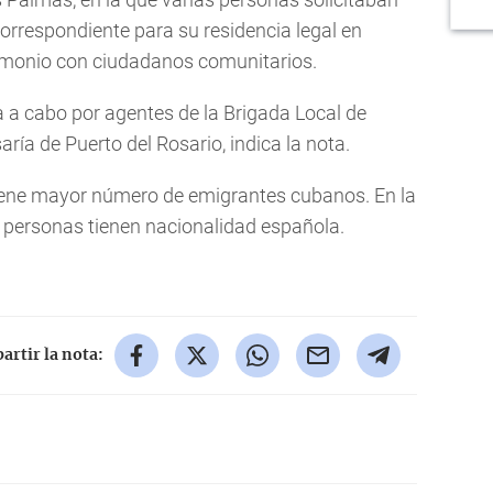
orrespondiente para su residencia legal en
imonio con ciudadanos comunitarios.
da a cabo por agentes de la Brigada Local de
aría de Puerto del Rosario, indica la nota.
tiene mayor número de emigrantes cubanos. En la
0 personas tienen nacionalidad española.
rtir la nota: