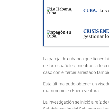
CUBA
Los 
CRISIS EN
gestionar l
La pareja de cubanos que tienen hi
de los españoles, mientras la terce
casó con el tercer arrestado tambi
Esta última pudo obtener un visado 
matrimonio en Fuerteventura.
La investigación se inició a raíz de
Subdelegación del Gobierno en Las