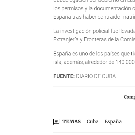
los permisos y la documentación c
España tras haber contraído matr
La investigación policial fue lleva
Extranjería y Fronteras de la Comis
España es uno de los países que 
isla, además, alrededor de 140.00
FUENTE:
DIARIO DE CUBA
Compa
TEMAS
Cuba
España