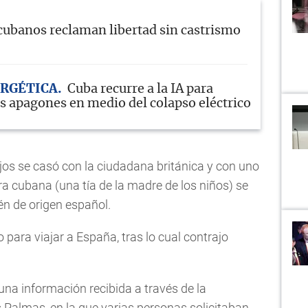
cubanos reclaman libertad sin castrismo
ERGÉTICA
Cuba recurre a la IA para
os apagones en medio del colapso eléctrico
jos se casó con la ciudadana británica y con uno
ra cubana (una tía de la madre de los niños) se
én de origen español.
para viajar a España, tras lo cual contrajo
 una información recibida a través de la
 Palmas, en la que varias personas solicitaban