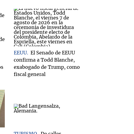
EEUU
El Senado de EEUU
confirma a Todd Blanche,
os
exabogado de Trump, como
fiscal general