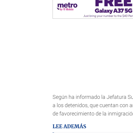
Según ha informado la Jefatura Su
a los detenidos, que cuentan con an
de favorecimiento de la inmigración
LEE ADEMÁS