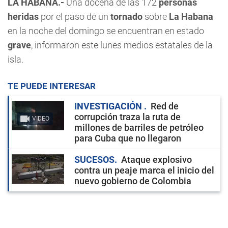
LA HABANA.-
Una docena de las 172
personas
heridas
por el paso de un
tornado
sobre
La Habana
en la noche del domingo se encuentran en estado
grave
, informaron este lunes medios estatales de la
isla.
TE PUEDE INTERESAR
INVESTIGACIÓN
Red de
corrupción traza la ruta de
VIDEO
millones de barriles de petróleo
para Cuba que no llegaron
SUCESOS
Ataque explosivo
contra un peaje marca el inicio del
nuevo gobierno de Colombia