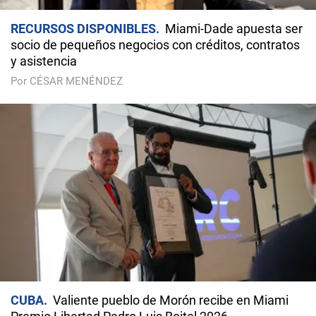
RECURSOS DISPONIBLES
Miami-Dade apuesta ser
socio de pequeños negocios con créditos, contratos
y asistencia
Por CÉSAR MENÉNDEZ
CUBA
Valiente pueblo de Morón recibe en Miami