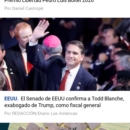
Premio Libertad Pedro Luis Boitel 2026
Por Daniel Castropé
EEUU
El Senado de EEUU confirma a Todd Blanche,
exabogado de Trump, como fiscal general
Por REDACCIÓN/Diario Las Américas