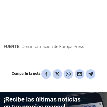
FUENTE:
Con información de Europa Press
Compartir la nota:
¡Recibe las últimas noticias
en tus propias manos!