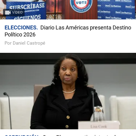
VIDEO
ELECCIONES
Diario Las Américas presenta Destino
Político 2026
Por Daniel Castropé