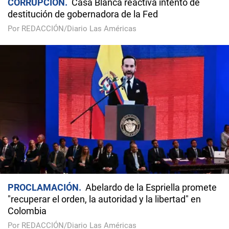
CORRUPCIÓN
Casa Blanca reactiva intento de
destitución de gobernadora de la Fed
Por REDACCIÓN/Diario Las Américas
PROCLAMACIÓN
Abelardo de la Espriella promete
"recuperar el orden, la autoridad y la libertad" en
Colombia
Por REDACCIÓN/Diario Las Américas