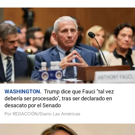
WASHINGTON
Trump dice que Fauci "tal vez
debería ser procesado", tras ser declarado en
desacato por el Senado
Por REDACCIÓN/Diario Las Américas