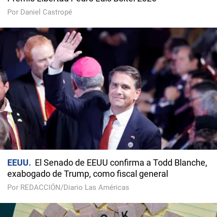
Por Daniel Castropé
EEUU
El Senado de EEUU confirma a Todd Blanche,
exabogado de Trump, como fiscal general
Por REDACCIÓN/Diario Las Américas