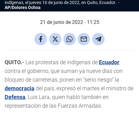
indígenas, el jueves 16 de junio de 2022, en Quito, Ecuador.
AP/Dolores Ochoa
21 de junio de 2022 - 11:25
QUITO.-
Las protestas de indígenas de
Ecuador
contra el gobierno, que suman ya nueve días con
bloqueo de carreteras, ponen en "serio riesgo" la
democracia
del país, expresó el martes el ministro de
Defensa
, Luis Lara, quien habló también en
representación de las Fuerzas Armadas.