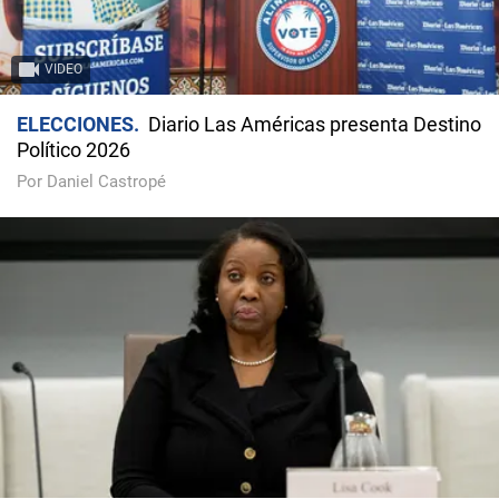
VIDEO
ELECCIONES
Diario Las Américas presenta Destino
Político 2026
Por Daniel Castropé