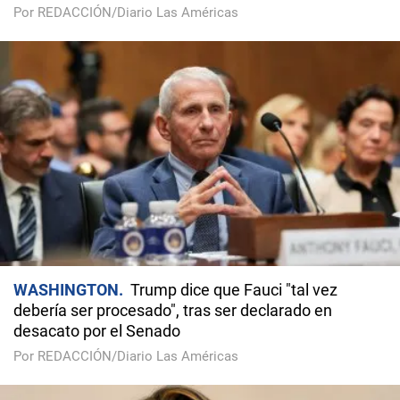
Por REDACCIÓN/Diario Las Américas
WASHINGTON
Trump dice que Fauci "tal vez
debería ser procesado", tras ser declarado en
desacato por el Senado
Por REDACCIÓN/Diario Las Américas