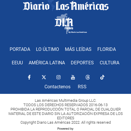
PORTADA
LO ÚLTIMO
MÁS LEÍDAS
FLORIDA
EEUU
AMÉRICA LATINA
DEPORTES
CULTURA
Contactenos
RSS
Las Américas Multimedia Group LLC.
TODOS LOS DERECHOS RESERVADOS 2016-06-13
PROHIBIDA LA REPRODUCCIÓN TOTAL O PARCIAL DE CUALQUIER
MATERIAL DE ESTE DIARIO SIN LA AUTORIZACIÓN EXPRESA DE LOS
EDITORES
Copyright Diario Las Américas 2022. All rights reserved