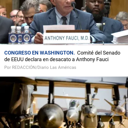
CONGRESO EN WASHINGTON
Comité del Senado
de EEUU declara en desacato a Anthony Fauci
Por REDACCIÓN/Diario Las Américas