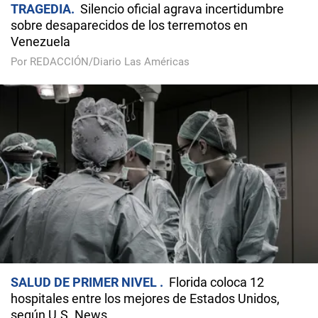
TRAGEDIA
Silencio oficial agrava incertidumbre
sobre desaparecidos de los terremotos en
Venezuela
Por REDACCIÓN/Diario Las Américas
SALUD DE PRIMER NIVEL
Florida coloca 12
hospitales entre los mejores de Estados Unidos,
según U.S. News