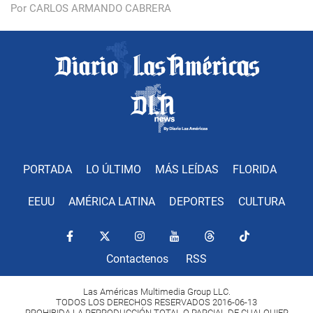
Por CARLOS ARMANDO CABRERA
PORTADA
LO ÚLTIMO
MÁS LEÍDAS
FLORIDA
EEUU
AMÉRICA LATINA
DEPORTES
CULTURA
Contactenos
RSS
Las Américas Multimedia Group LLC.
TODOS LOS DERECHOS RESERVADOS 2016-06-13
PROHIBIDA LA REPRODUCCIÓN TOTAL O PARCIAL DE CUALQUIER