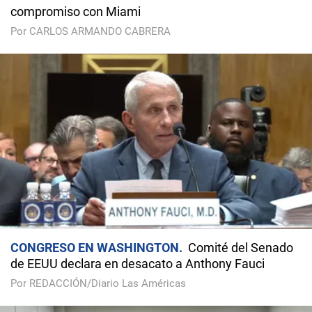
compromiso con Miami
Por CARLOS ARMANDO CABRERA
CONGRESO EN WASHINGTON
Comité del Senado
de EEUU declara en desacato a Anthony Fauci
Por REDACCIÓN/Diario Las Américas