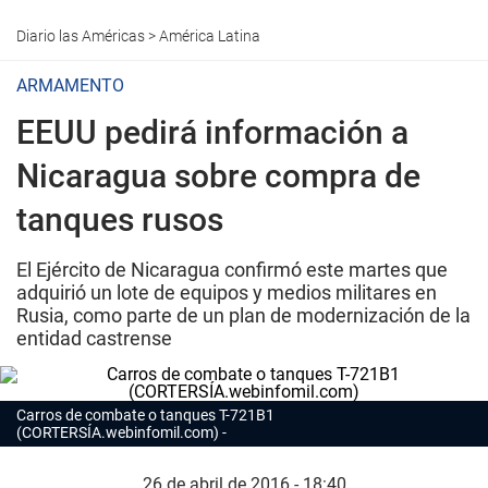
Diario las Américas
>
América Latina
ARMAMENTO
EEUU pedirá información a
Nicaragua sobre compra de
tanques rusos
El Ejército de Nicaragua confirmó este martes que
adquirió un lote de equipos y medios militares en
Rusia, como parte de un plan de modernización de la
entidad castrense
Carros de combate o tanques T-721B1
(CORTERSÍA.webinfomil.com)
26 de abril de 2016 - 18:40