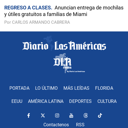
REGRESO A CLASES
Anuncian entrega de mochilas
y útiles gratuitos a familias de Miami
Por CARLOS ARMANDO CABRERA
PORTADA
LO ÚLTIMO
MÁS LEÍDAS
FLORIDA
EEUU
AMÉRICA LATINA
DEPORTES
CULTURA
Contactenos
RSS