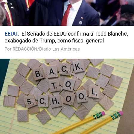
EEUU
El Senado de EEUU confirma a Todd Blanche,
exabogado de Trump, como fiscal general
Por REDACCIÓN/Diario Las Américas