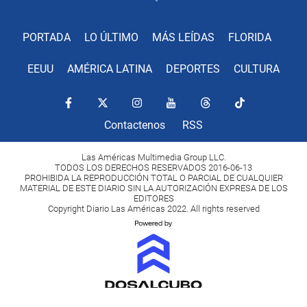
PORTADA
LO ÚLTIMO
MÁS LEÍDAS
FLORIDA
EEUU
AMÉRICA LATINA
DEPORTES
CULTURA
Contactenos
RSS
Las Américas Multimedia Group LLC.
TODOS LOS DERECHOS RESERVADOS 2016-06-13
PROHIBIDA LA REPRODUCCIÓN TOTAL O PARCIAL DE CUALQUIER
MATERIAL DE ESTE DIARIO SIN LA AUTORIZACIÓN EXPRESA DE LOS
EDITORES
Copyright Diario Las Américas 2022. All rights reserved