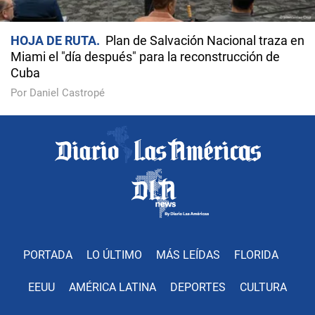
HOJA DE RUTA
Plan de Salvación Nacional traza en
Miami el "día después" para la reconstrucción de
Cuba
Por Daniel Castropé
PORTADA
LO ÚLTIMO
MÁS LEÍDAS
FLORIDA
EEUU
AMÉRICA LATINA
DEPORTES
CULTURA