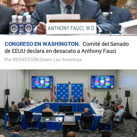
CONGRESO EN WASHINGTON
Comité del Senado
de EEUU declara en desacato a Anthony Fauci
Por REDACCIÓN/Diario Las Américas