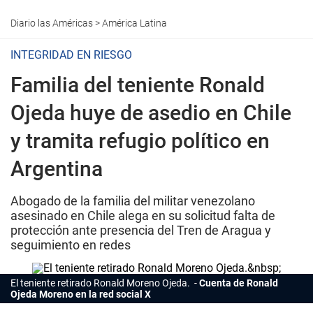
Diario las Américas
>
América Latina
INTEGRIDAD EN RIESGO
Familia del teniente Ronald
Ojeda huye de asedio en Chile
y tramita refugio político en
Argentina
Abogado de la familia del militar venezolano
asesinado en Chile alega en su solicitud falta de
protección ante presencia del Tren de Aragua y
seguimiento en redes
El teniente retirado Ronald Moreno Ojeda.
Cuenta de Ronald
Ojeda Moreno en la red social X