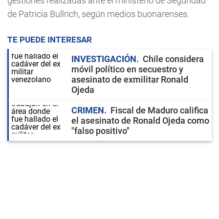
gestiones realizadas ante el ministerio de Seguridad
de Patricia Bullrich, según medios buonarenses.
TE PUEDE INTERESAR
INVESTIGACIÓN
Chile considera
móvil político en secuestro y
asesinato de exmilitar Ronald
Ojeda
CRIMEN
Fiscal de Maduro califica
el asesinato de Ronald Ojeda como
"falso positivo"