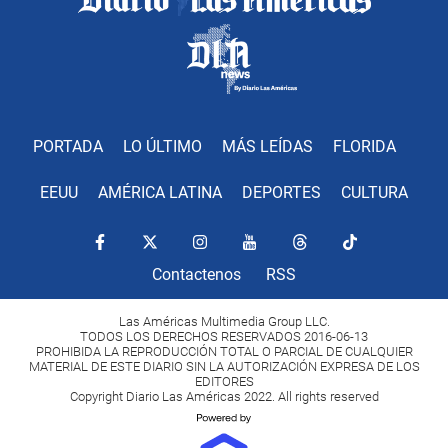
PORTADA
LO ÚLTIMO
MÁS LEÍDAS
FLORIDA
EEUU
AMÉRICA LATINA
DEPORTES
CULTURA
Contactenos
RSS
Las Américas Multimedia Group LLC.
TODOS LOS DERECHOS RESERVADOS 2016-06-13
PROHIBIDA LA REPRODUCCIÓN TOTAL O PARCIAL DE CUALQUIER
MATERIAL DE ESTE DIARIO SIN LA AUTORIZACIÓN EXPRESA DE LOS
EDITORES
Copyright Diario Las Américas 2022. All rights reserved