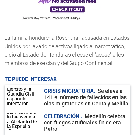
La familia hondureña Rosenthal, acusada en Estados
Unidos por lavado de activos ligado al narcotráfico,
pidió al Estado de Honduras el cese el "acoso" a los
miembros de ese clan y del Grupo Continental.
TE PUEDE INTERESAR
CRISIS MIGRATORIA
Se eleva a
141 el número de fallecidos en las
olas migratorias en Ceuta y Melilla
CELEBRACIÓN
Medellín celebra
con fuegos artificiales fin de era
Petro