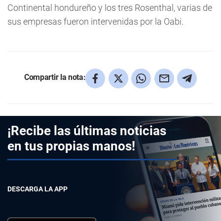
Continental hondureño y los tres Rosenthal, varias de
sus empresas fueron intervenidas por la Oabi.
Compartir la nota:
¡Recibe las últimas noticias
en tus propias manos!
DESCARGA LA APP