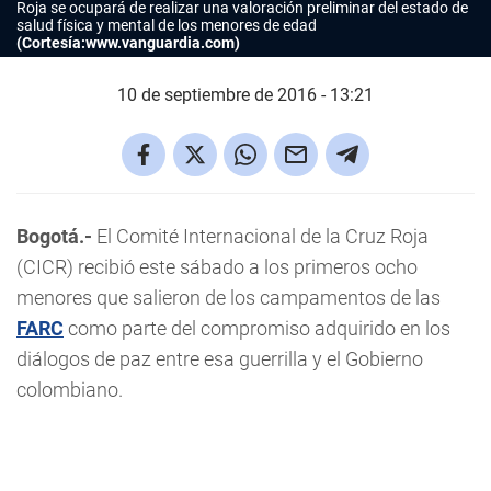
Roja se ocupará de realizar una valoración preliminar del estado de
salud física y mental de los menores de edad
(Cortesía:www.vanguardia.com)
10 de septiembre de 2016 - 13:21
Bogotá.-
El Comité Internacional de la Cruz Roja
(CICR) recibió este sábado a los primeros ocho
menores que salieron de los campamentos de las
FARC
como parte del compromiso adquirido en los
diálogos de paz entre esa guerrilla y el Gobierno
colombiano.