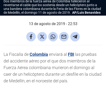
Dos miembros de la fuerza aérea de Colombia fallecieron al
reventarse el cable que los sostenía desde un helicóptero junto a
una bandera colombiana durante la Feria de las Flores en la ciudad
de Medellín, el domingo 11 de agosto de 2019.
AP/Luis Benavides
13 de agosto de 2019 - 22:53
La Fiscalía de
Colombia
enviará al
FBI
las pruebas
del accidente aéreo por el que dos miembros de la
Fuerza Aérea colombiana murieron el domingo al
caer de un helicóptero durante un desfile en la ciudad
de Medellín, en el noroeste del país.