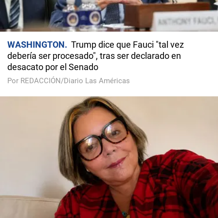
WASHINGTON
Trump dice que Fauci "tal vez
debería ser procesado", tras ser declarado en
desacato por el Senado
Por REDACCIÓN/Diario Las Américas