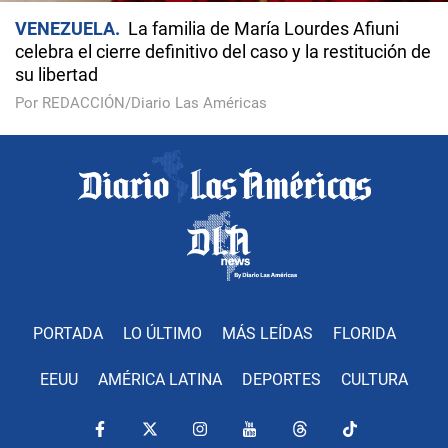
VENEZUELA
La familia de María Lourdes Afiuni
celebra el cierre definitivo del caso y la restitución de
su libertad
Por REDACCIÓN/Diario Las Américas
PORTADA
LO ÚLTIMO
MÁS LEÍDAS
FLORIDA
EEUU
AMÉRICA LATINA
DEPORTES
CULTURA