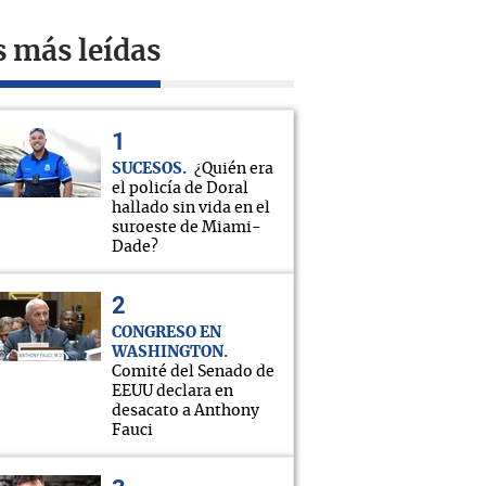
s más leídas
SUCESOS
¿Quién era
el policía de Doral
hallado sin vida en el
suroeste de Miami-
Dade?
CONGRESO EN
WASHINGTON
Comité del Senado de
EEUU declara en
desacato a Anthony
Fauci