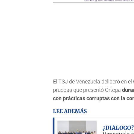
El TSJ de Venezuela deliberó en e
pruebas que presentó Ortega
dura
con prácticas corruptas con la co
LEE ADEMÁS
¿DIÁLOGO?