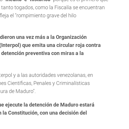
que tanto togados, como la Fiscalía se encuentran
refleja el "rompimiento grave del hilo
dieron una vez más a la Organización
(Interpol) que emita una circular roja contra
a detención preventiva con miras a la
nterpol y a las autoridades venezolanas, en
es Científicas, Penales y Criminalísticas
ptura de Maduro".
 que ejecute la detención de Maduro estará
 la Constitución, con una decisión del