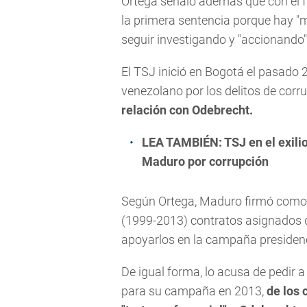
Ortega señaló además que con el fa
la primera sentencia porque hay "
seguir investigando y "accionando"
El TSJ inició en Bogotá el pasado 
venezolano por los delitos de corr
relación con Odebrecht.
LEA TAMBIÉN:
TSJ en el exili
Maduro por corrupción
Según Ortega, Maduro firmó como c
(1999-2013) contratos asignados d
apoyarlos en la campaña presidenc
De igual forma, lo acusa de pedir 
para su campaña en 2013,
de los 