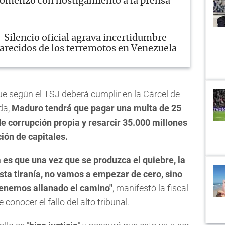
omenzó con hostigamiento a la prensa
Silencio oficial agrava incertidumbre
arecidos de los terremotos en Venezuela
e según el TSJ deberá cumplir en la Cárcel de
da,
Maduro tendrá que pagar una multa de 25
de corrupción propia y resarcir 35.000 millones
ión de capitales.
 es que una vez que se produzca el quiebre, la
sta tiranía, no vamos a empezar de cero, sino
tenemos allanado el camino"
, manifestó la fiscal
 conocer el fallo del alto tribunal.