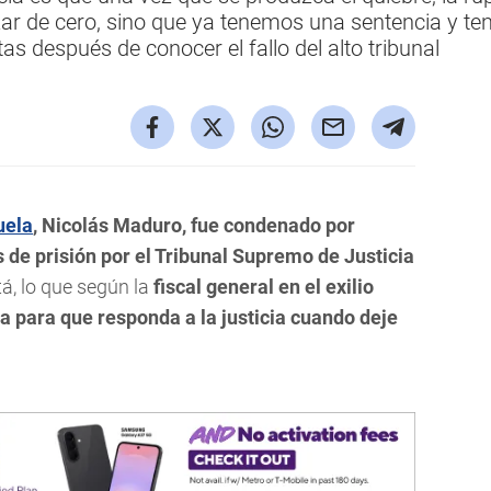
ar de cero, sino que ya tenemos una sentencia y te
tas después de conocer el fallo del alto tribunal
uela
, Nicolás Maduro, fue condenado por
 de prisión por el Tribunal Supremo de Justicia
tá, lo que según la
fiscal general en el exilio
da para que responda a la justicia cuando deje