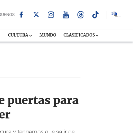
GUENOS
CULTURA
MUNDO
CLASIFICADOS
e puertas para
er
ptura y tengamos que salir de