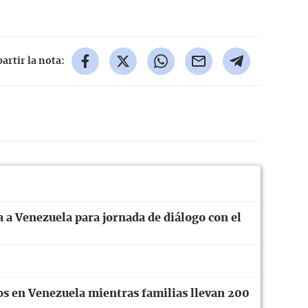
rtir la nota:
 a Venezuela para jornada de diálogo con el
os en Venezuela mientras familias llevan 200