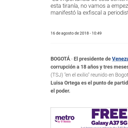
esta tiranía, no vamos a empez
manifestó la exfiscal a periodis
16 de agosto de 2018 - 10:49
BOGOTÁ
.-
El presidente de
Venez
corrupción a 18 años y tres meses
(TSJ) "en el exilio" reunido en Bogo
Luisa Ortega es el punto de parti
el poder.