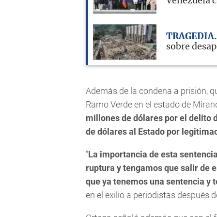
Venezuela c
TRAGEDIA
sobre desap
Además de la condena a prisión, qu
Ramo Verde en el estado de Miran
millones de dólares por el delito 
de dólares al Estado por legitimac
"
La importancia de esta sentencia
ruptura y tengamos que salir de e
que ya tenemos una sentencia y 
en el exilio a periodistas después de