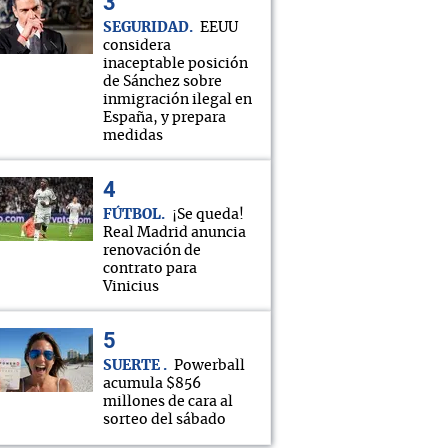
SEGURIDAD
EEUU
considera
inaceptable posición
de Sánchez sobre
inmigración ilegal en
España, y prepara
medidas
FÚTBOL
¡Se queda!
Real Madrid anuncia
renovación de
contrato para
Vinicius
SUERTE
Powerball
acumula $856
millones de cara al
sorteo del sábado