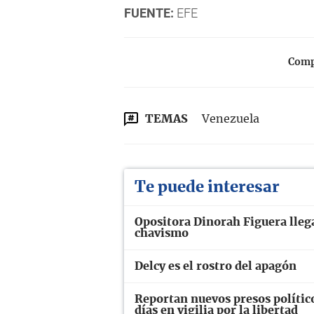
FUENTE:
EFE
Compa
TEMAS
Venezuela
Te puede interesar
Opositora Dinorah Figuera llega
chavismo
Delcy es el rostro del apagón
Reportan nuevos presos polític
días en vigilia por la libertad