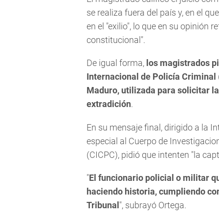
se realiza fuera del país y, en el 
en el "exilio", lo que en su opinión 
constitucional".
De igual forma,
los magistrados pi
Internacional de Policía Criminal 
Maduro, utilizada para solicitar l
extradición
.
En su mensaje final, dirigido a la I
especial al Cuerpo de Investigacion
(CICPC), pidió que intenten "la ca
"
El funcionario policial o militar
haciendo historia, cumpliendo con
Tribunal
", subrayó Ortega.