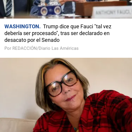
WASHINGTON
Trump dice que Fauci "tal vez
debería ser procesado", tras ser declarado en
desacato por el Senado
Por REDACCIÓN/Diario Las Américas