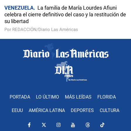
VENEZUELA
La familia de María Lourdes Afiuni
celebra el cierre definitivo del caso y la restitución de
su libertad
Por REDACCIÓN/Diario Las Américas
PORTADA
LO ÚLTIMO
MÁS LEÍDAS
FLORIDA
EEUU
AMÉRICA LATINA
DEPORTES
CULTURA