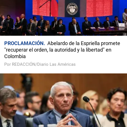
PROCLAMACIÓN
Abelardo de la Espriella promete
"recuperar el orden, la autoridad y la libertad" en
Colombia
Por REDACCIÓN/Diario Las Américas