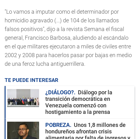
"Lo vamos a imputar como el determinador por
homicidio agravado (...) de 104 de los llamados
falsos positivos", dijo a la revista Semana el fiscal
general, Francisco Barbosa, aludiendo al escándalo
en el que militares ejecutaron a miles de civiles entre
2002 y 2008 para hacerlos pasar por bajas en medio
de una feroz lucha antiguerrillera.
TE PUEDE INTERESAR
¿DIÁLOGO?
Diálogo por la
transición democrática en
Venezuela comenzó con
hostigamiento a la prensa
POBREZA
Unos 1,8 millones de
hondureños afrontan crisis
alimentaria por falta de ingresos y