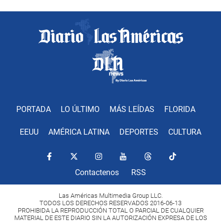
PORTADA
LO ÚLTIMO
MÁS LEÍDAS
FLORIDA
EEUU
AMÉRICA LATINA
DEPORTES
CULTURA
Contactenos
RSS
Las Américas Multimedia Group LLC.
TODOS LOS DERECHOS RESERVADOS 2016-06-13
PROHIBIDA LA REPRODUCCIÓN TOTAL O PARCIAL DE CUALQUIER
MATERIAL DE ESTE DIARIO SIN LA AUTORIZACIÓN EXPRESA DE LOS