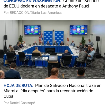
CONGRESO EN WASHINGTON
Comité del Senado
de EEUU declara en desacato a Anthony Fauci
Por REDACCIÓN/Diario Las Américas
HOJA DE RUTA
Plan de Salvación Nacional traza en
Miami el "día después" para la reconstrucción de
Cuba
Por Daniel Castropé