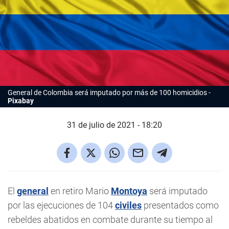
General de Colombia será imputado por más de 100 homicidios
Pixabay
31 de julio de 2021 - 18:20
El
general
en retiro Mario
Montoya
será imputado
por las ejecuciones de 104
civiles
presentados como
rebeldes abatidos en combate durante su tiempo al