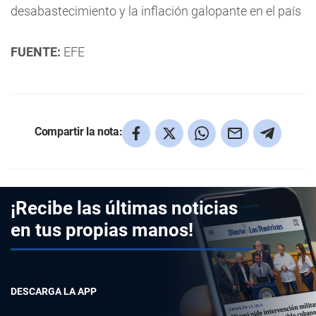
desabastecimiento y la inflación galopante en el país
FUENTE:
EFE
Compartir la nota:
¡Recibe las últimas noticias
en tus propias manos!
DESCARGA LA APP