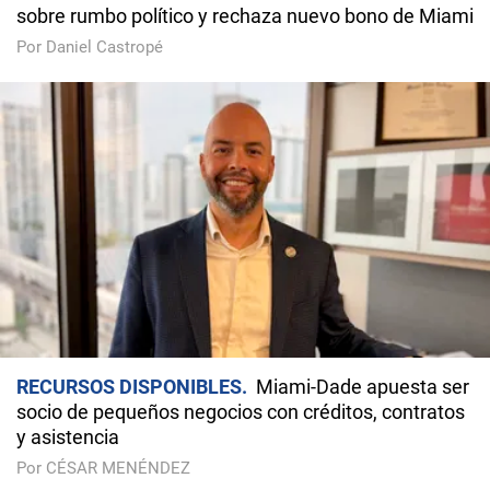
sobre rumbo político y rechaza nuevo bono de Miami
Por Daniel Castropé
RECURSOS DISPONIBLES
Miami-Dade apuesta ser
socio de pequeños negocios con créditos, contratos
y asistencia
Por CÉSAR MENÉNDEZ