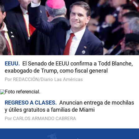
EEUU
El Senado de EEUU confirma a Todd Blanche,
exabogado de Trump, como fiscal general
Por REDACCIÓN/Diario Las Américas
REGRESO A CLASES
Anuncian entrega de mochilas
y útiles gratuitos a familias de Miami
Por CARLOS ARMANDO CABRERA