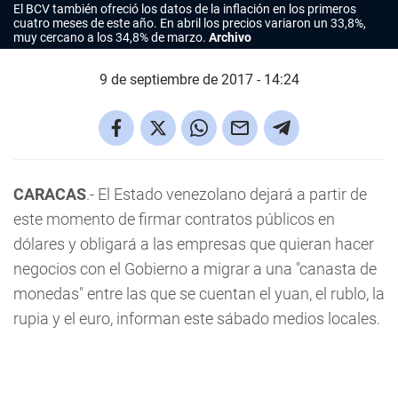
El BCV también ofreció los datos de la inflación en los primeros
cuatro meses de este año. En abril los precios variaron un 33,8%,
muy cercano a los 34,8% de marzo.
Archivo
9 de septiembre de 2017 - 14:24
CARACAS
.- El Estado venezolano dejará a partir de
este momento de firmar contratos públicos en
dólares y obligará a las empresas que quieran hacer
negocios con el Gobierno a migrar a una "canasta de
monedas" entre las que se cuentan el yuan, el rublo, la
rupia y el euro, informan este sábado medios locales.