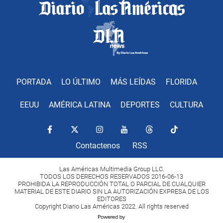
PORTADA
LO ÚLTIMO
MÁS LEÍDAS
FLORIDA
EEUU
AMÉRICA LATINA
DEPORTES
CULTURA
Contactenos
RSS
Las Américas Multimedia Group LLC.
TODOS LOS DERECHOS RESERVADOS 2016-06-13
PROHIBIDA LA REPRODUCCIÓN TOTAL O PARCIAL DE CUALQUIER
MATERIAL DE ESTE DIARIO SIN LA AUTORIZACIÓN EXPRESA DE LOS
EDITORES
Copyright Diario Las Américas 2022. All rights reserved