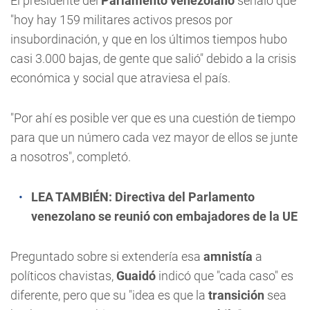
El presidente del
Parlamento venezolano
señaló que
"hoy hay 159 militares activos presos por
insubordinación, y que en los últimos tiempos hubo
casi 3.000 bajas, de gente que salió" debido a la crisis
económica y social que atraviesa el país.
"Por ahí es posible ver que es una cuestión de tiempo
para que un número cada vez mayor de ellos se junte
a nosotros", completó.
LEA TAMBIÉN:
Directiva del Parlamento
venezolano se reunió con embajadores de la UE
Preguntado sobre si extendería esa
amnistía
a
políticos chavistas,
Guaidó
indicó que "cada caso" es
diferente, pero que su "idea es que la
transición
sea