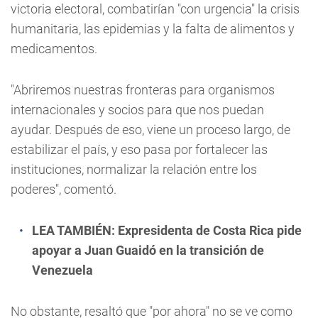
victoria electoral, combatirían "con urgencia" la crisis
humanitaria, las epidemias y la falta de alimentos y
medicamentos.
"Abriremos nuestras fronteras para organismos
internacionales y socios para que nos puedan
ayudar. Después de eso, viene un proceso largo, de
estabilizar el país, y eso pasa por fortalecer las
instituciones, normalizar la relación entre los
poderes", comentó.
LEA TAMBIÉN:
Expresidenta de Costa Rica pide
apoyar a Juan Guaidó en la transición de
Venezuela
No obstante, resaltó que "por ahora" no se ve como