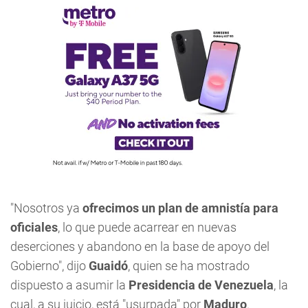
"Nosotros ya
ofrecimos un plan de amnistía para
oficiales
, lo que puede acarrear en nuevas
deserciones y abandono en la base de apoyo del
Gobierno", dijo
Guaidó
, quien se ha mostrado
dispuesto a asumir la
Presidencia de Venezuela
, la
cual, a su juicio, está "usurpada" por
Maduro
.