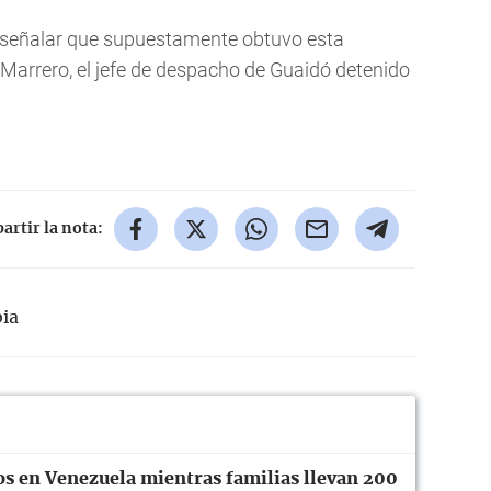
al señalar que supuestamente obtuvo esta
 Marrero, el jefe de despacho de Guaidó detenido
rtir la nota:
ia
os en Venezuela mientras familias llevan 200