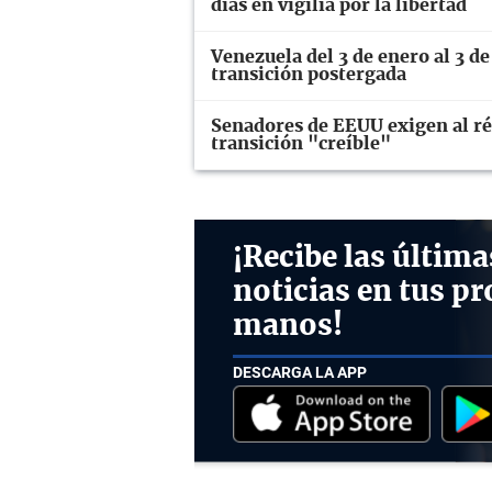
días en vigilia por la libertad
Venezuela del 3 de enero al 3 de
transición postergada
Senadores de EEUU exigen al ré
transición "creíble"
¡Recibe las última
noticias en tus pr
manos!
DESCARGA LA APP