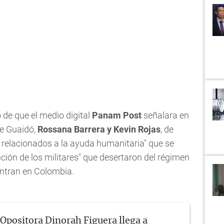
 de que el medio digital
Panam Post
señalara en
de Guaidó,
Rossana Barrera y Kevin Rojas
, de
relacionados a la ayuda humanitaria" que se
ión de los militares" que desertaron del régimen
ntran en Colombia.
Opositora Dinorah Figuera llega a