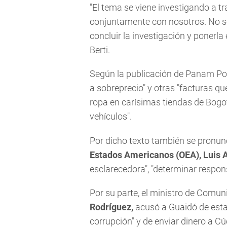
"El tema se viene investigando a 
conjuntamente con nosotros. No se
concluir la investigación y ponerla 
Berti.
Según la publicación de Panam Pos
a sobreprecio" y otras "facturas q
ropa en carísimas tiendas de Bogot
vehículos".
Por dicho texto también se pronunc
Estados Americanos (OEA), Luis 
esclarecedora", "determinar respons
Por su parte, el ministro de Comu
Rodríguez,
acusó a Guaidó de esta
corrupción" y de enviar dinero a Cúc