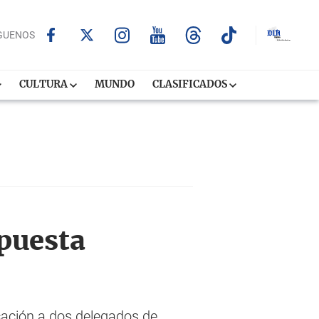
GUENOS
CULTURA
MUNDO
CLASIFICADOS
upuesta
icación a dos delegados de