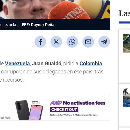
La
enezuela.
EFE/ Rayner Peña
 de
Venezuela
,
Juan Guaidó
, pidió a
Colombia
 corrupción de sus delegados en ese país, tras
 recursos.