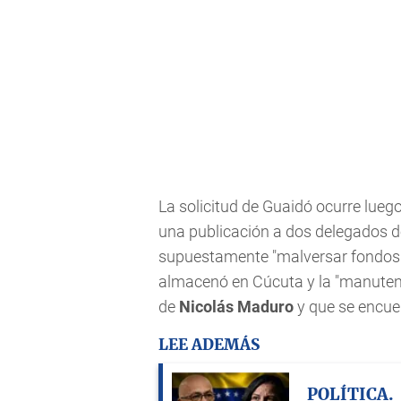
La solicitud de Guaidó ocurre luego
una publicación a dos delegados 
supuestamente "malversar fondos 
almacenó en Cúcuta y la "manutenc
de
Nicolás Maduro
y que se encue
LEE ADEMÁS
POLÍTICA