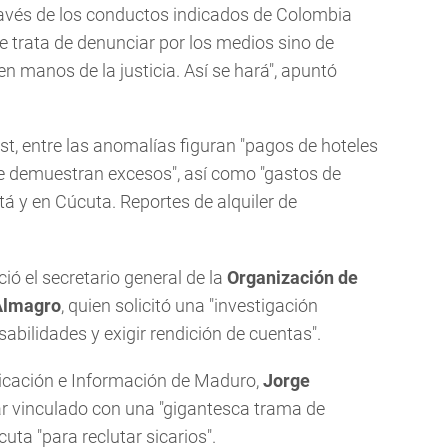
través de los conductos indicados de Colombia
 trata de denunciar por los medios sino de
en manos de la justicia. Así se hará", apuntó
t, entre las anomalías figuran "pagos de hoteles
ue demuestran excesos", así como "gastos de
á y en Cúcuta. Reportes de alquiler de
ió el secretario general de la
Organización de
Almagro
, quien solicitó una "investigación
abilidades y exigir rendición de cuentas".
nicación e Información de Maduro,
Jorge
r vinculado con una "gigantesca trama de
uta "para reclutar sicarios".