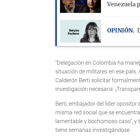
Venezuela p
OPINIÓN
D
"Delegación en Colombia ha manej
situación de militares en ese país
Calderón Berti solicitar formalmen
investigación necesaria. ¡Transpare
Berti, embajador del líder opositor
misma red social que se encuentra "
lamentable y bochornoso caso", y t
tiene semanas investigándose.