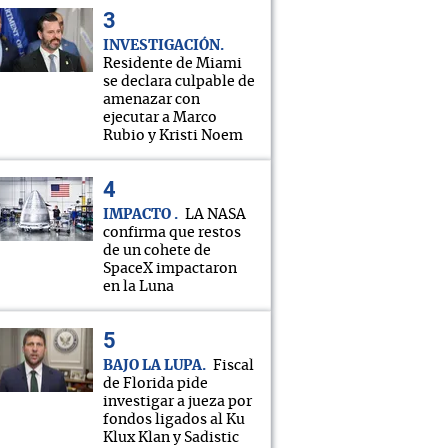
INVESTIGACIÓN
Residente de Miami
se declara culpable de
amenazar con
ejecutar a Marco
Rubio y Kristi Noem
IMPACTO
LA NASA
confirma que restos
de un cohete de
SpaceX impactaron
en la Luna
BAJO LA LUPA
Fiscal
de Florida pide
investigar a jueza por
fondos ligados al Ku
Klux Klan y Sadistic