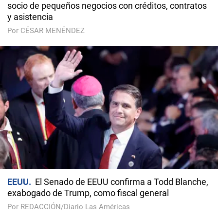
socio de pequeños negocios con créditos, contratos
y asistencia
Por CÉSAR MENÉNDEZ
EEUU
El Senado de EEUU confirma a Todd Blanche,
exabogado de Trump, como fiscal general
Por REDACCIÓN/Diario Las Américas