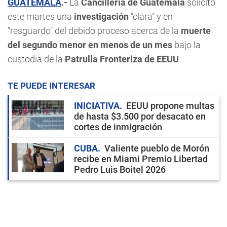
GUATEMALA
.-
La
Cancillería de Guatemala
solicitó
este martes una
investigación
"clara" y en
"resguardo" del debido proceso acerca de la
muerte
del segundo menor en menos de un mes
bajo la
custodia de la
Patrulla Fronteriza de EEUU
.
TE PUEDE INTERESAR
INICIATIVA
EEUU propone multas
de hasta $3.500 por desacato en
cortes de inmigración
CUBA
Valiente pueblo de Morón
recibe en Miami Premio Libertad
Pedro Luis Boitel 2026