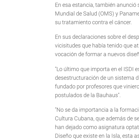
En esa estancia, también anunció s
Mundial de Salud (OMS) y Panameri
su tratamiento contra el cáncer.
En sus declaraciones sobre el desp
vicisitudes que había tenido que a
vocación de formar a nuevos diseña
"Lo último que importa en el ISDI e
desestructuración de un sistema d
fundado por profesores que viniero
postulados de la Bauhaus".
"No se da importancia a la formaci
Cultura Cubana, que además de ser 
han dejado como asignatura optati
Diseño que existe en la Isla, esta