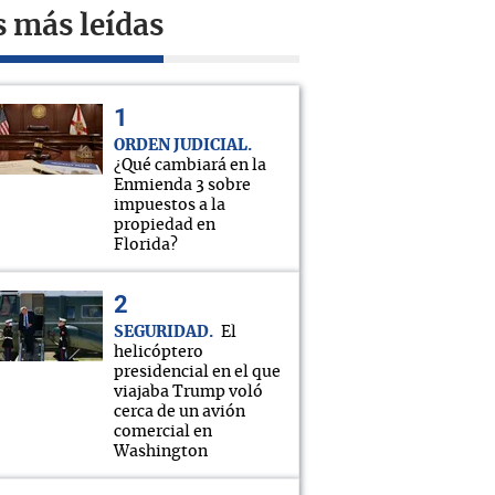
s más leídas
ORDEN JUDICIAL
¿Qué cambiará en la
Enmienda 3 sobre
impuestos a la
propiedad en
Florida?
SEGURIDAD
El
helicóptero
presidencial en el que
viajaba Trump voló
cerca de un avión
comercial en
Washington