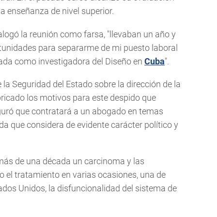
la enseñanza de nivel superior.
alogó la reunión como farsa, "llevaban un año y
tunidades para separarme de mi puesto laboral
zada como investigadora del Diseño en
Cuba
".
e la Seguridad del Estado sobre la dirección de la
ricado los motivos para este despido que
eguró que contratará a un abogado en temas
a que considera de evidente carácter político y
más de una década un carcinoma y las
 el tratamiento en varias ocasiones, una de
ados Unidos, la disfuncionalidad del sistema de