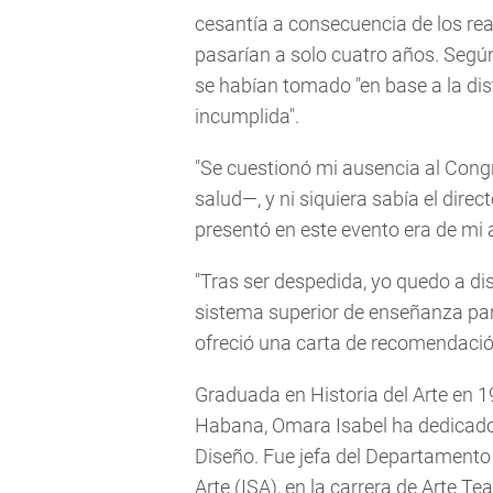
cesantía a consecuencia de los rea
pasarían a solo cuatro años. Según 
se habían tomado "en base a la dis
incumplida".
"Se cuestionó mi ausencia al Cong
salud—, y ni siquiera sabía el direc
presentó en este evento era de mi a
"Tras ser despedida, yo quedo a dis
sistema superior de enseñanza par
ofreció una carta de recomendació
Graduada en Historia del Arte en 19
Habana, Omara Isabel ha dedicado t
Diseño. Fue jefa del Departamento 
Arte (ISA), en la carrera de Arte T