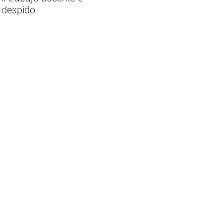
 despido