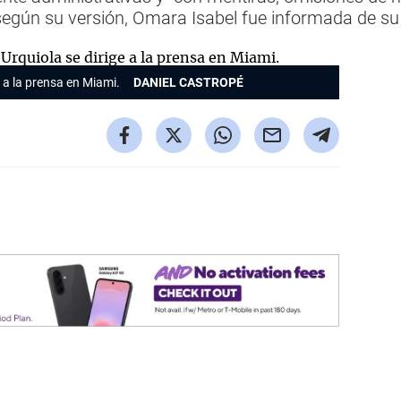
según su versión, Omara Isabel fue informada de su
 a la prensa en Miami.
DANIEL CASTROPÉ