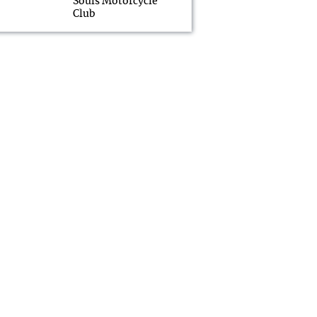
Souls Motorcycle
Club