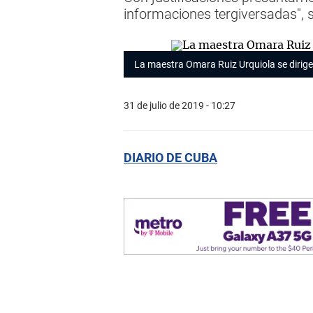
informaciones tergiversadas", 
La maestra Omara Ruiz Urquiola se dirige
31 de julio de 2019 - 10:27
DIARIO DE CUBA