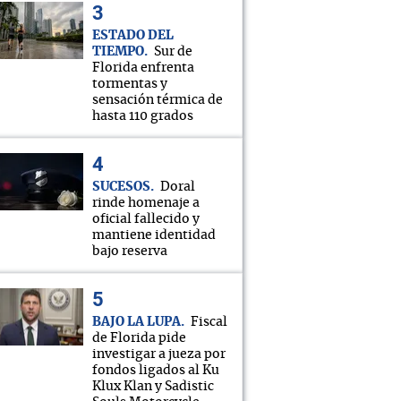
ESTADO DEL
TIEMPO
Sur de
Florida enfrenta
tormentas y
sensación térmica de
hasta 110 grados
SUCESOS
Doral
rinde homenaje a
oficial fallecido y
mantiene identidad
bajo reserva
BAJO LA LUPA
Fiscal
de Florida pide
investigar a jueza por
fondos ligados al Ku
Klux Klan y Sadistic