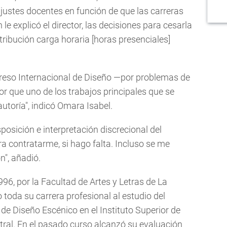
justes docentes en función de que las carreras
le explicó el director, las decisiones para cesarla
tribución carga horaria [horas presenciales]
reso Internacional de Diseño —por problemas de
tor que uno de los trabajos principales que se
utoría", indicó Omara Isabel.
posición e interpretación discrecional del
a contratarme, si hago falta. Incluso se me
n", añadió.
96, por la Facultad de Artes y Letras de La
oda su carrera profesional al estudio del
de Diseño Escénico en el Instituto Superior de
eatral. En el pasado curso alcanzó su evaluación