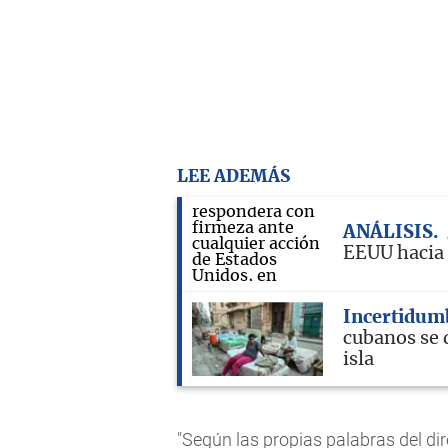
LEE ADEMÁS
ANÁLISIS
EEUU hacia
Incertidum
cubanos se d
isla
"Según las propias palabras del dir