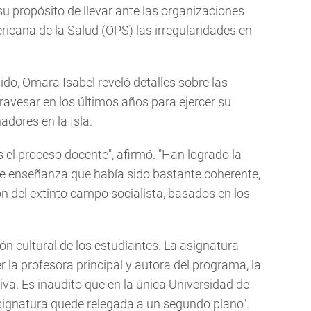
u propósito de llevar ante las organizaciones
cana de la Salud (OPS) las irregularidades en
ido, Omara Isabel reveló detalles sobre las
travesar en los últimos años para ejercer su
dores en la Isla.
s el proceso docente", afirmó. "Han logrado la
e enseñanza que había sido bastante coherente,
n del extinto campo socialista, basados en los
ón cultural de los estudiantes. La asignatura
la profesora principal y autora del programa, la
va. Es inaudito que en la única Universidad de
 asignatura quede relegada a un segundo plano".