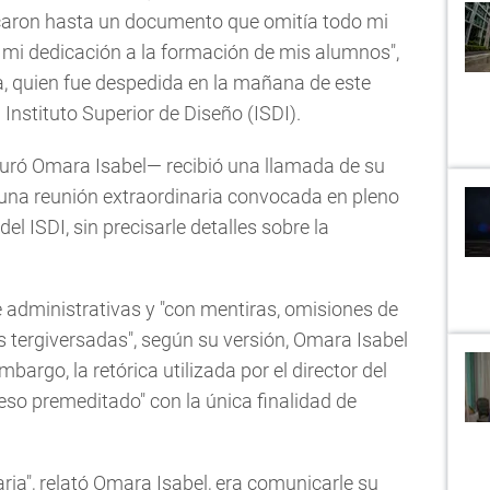
ricaron hasta un documento que omitía todo mi
 mi dedicación a la formación de mis alumnos",
a, quien fue despedida en la mañana de este
 Instituto Superior de Diseño (ISDI).
guró Omara Isabel— recibió una llamada de su
"una reunión extraordinaria convocada en pleno
del ISDI, sin precisarle detalles sobre la
 administrativas y "con mentiras, omisiones de
 tergiversadas", según su versión, Omara Isabel
bargo, la retórica utilizada por el director del
ceso premeditado" con la única finalidad de
aria", relató Omara Isabel, era comunicarle su