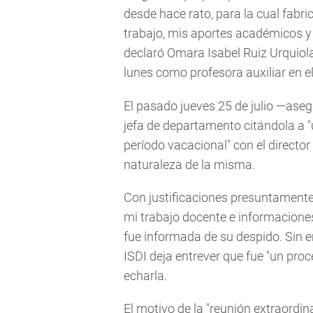
desde hace rato, para la cual fab
trabajo, mis aportes académicos y
declaró Omara Isabel Ruiz Urquiol
lunes como profesora auxiliar en el
El pasado jueves 25 de julio —ase
jefa de departamento citándola a 
período vacacional" con el director 
naturaleza de la misma.
Con justificaciones presuntamente
mi trabajo docente e informaciones
fue informada de su despido. Sin em
ISDI deja entrever que fue "un pro
echarla.
El motivo de la "reunión extraordin