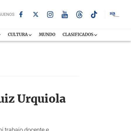
GUENOS
CULTURA
MUNDO
CLASIFICADOS
uiz Urquiola
i trabajo docente e