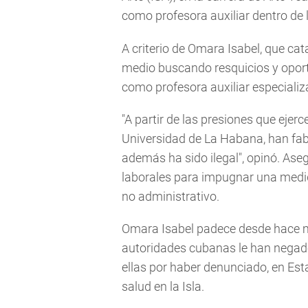
como profesora auxiliar dentro de 
A criterio de Omara Isabel, que cat
medio buscando resquicios y opor
como profesora auxiliar especiali
"A partir de las presiones que ejerc
Universidad de La Habana, han fab
además ha sido ilegal", opinó. As
laborales para impugnar una medid
no administrativo.
Omara Isabel padece desde hace 
autoridades cubanas le han negado
ellas por haber denunciado, en Est
salud en la Isla.