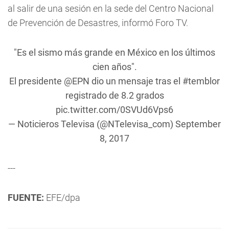
al salir de una sesión en la sede del Centro Nacional
de Prevención de Desastres, informó Foro TV.
"Es el sismo más grande en México en los últimos
cien años".
El presidente
@EPN
dio un mensaje tras el
#temblor
registrado de 8.2 grados
pic.twitter.com/0SVUd6Vps6
— Noticieros Televisa (@NTelevisa_com)
September
8, 2017
---
FUENTE:
EFE/dpa