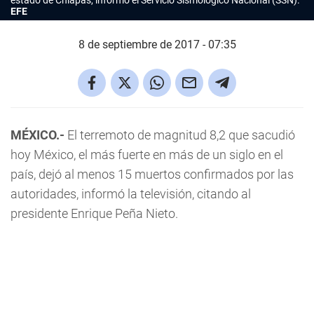
estado de Chiapas, informó el Servicio Sismológico Nacional (SSN).
EFE
8 de septiembre de 2017 - 07:35
MÉXICO.-
El terremoto de magnitud 8,2 que sacudió
hoy México, el más fuerte en más de un siglo en el
país, dejó al menos 15 muertos confirmados por las
autoridades, informó la televisión, citando al
presidente Enrique Peña Nieto.