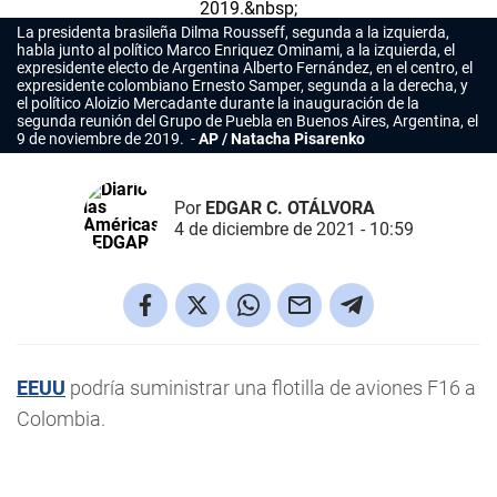
La presidenta brasileña Dilma Rousseff, segunda a la izquierda,
habla junto al político Marco Enriquez Ominami, a la izquierda, el
expresidente electo de Argentina Alberto Fernández, en el centro, el
expresidente colombiano Ernesto Samper, segunda a la derecha, y
el político Aloizio Mercadante durante la inauguración de la
segunda reunión del Grupo de Puebla en Buenos Aires, Argentina, el
9 de noviembre de 2019.
AP / Natacha Pisarenko
Por
EDGAR C. OTÁLVORA
4 de diciembre de 2021 - 10:59
EEUU
podría suministrar una flotilla de aviones F16 a
Colombia.