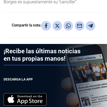
Borges es supuestamente su “canciller”.
Compartir la nota:
¡Recibe las últimas noticias
en tus propias manos!
DESCARGA LA APP