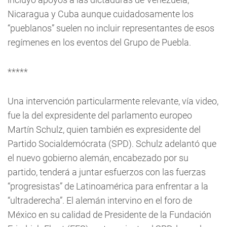
Nicaragua y Cuba aunque cuidadosamente los
“pueblanos” suelen no incluir representantes de esos
regímenes en los eventos del Grupo de Puebla.
*****
Una intervención particularmente relevante, vía video,
fue la del expresidente del parlamento europeo
Martín Schulz, quien también es expresidente del
Partido Socialdemócrata (SPD). Schulz adelantó que
el nuevo gobierno alemán, encabezado por su
partido, tenderá a juntar esfuerzos con las fuerzas
“progresistas” de Latinoamérica para enfrentar a la
“ultraderecha”. El alemán intervino en el foro de
México en su calidad de Presidente de la Fundación