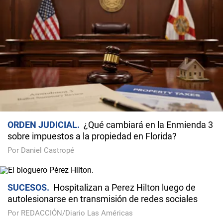
ORDEN JUDICIAL
¿Qué cambiará en la Enmienda 3
sobre impuestos a la propiedad en Florida?
Por Daniel Castropé
SUCESOS
Hospitalizan a Perez Hilton luego de
autolesionarse en transmisión de redes sociales
Por REDACCIÓN/Diario Las Américas