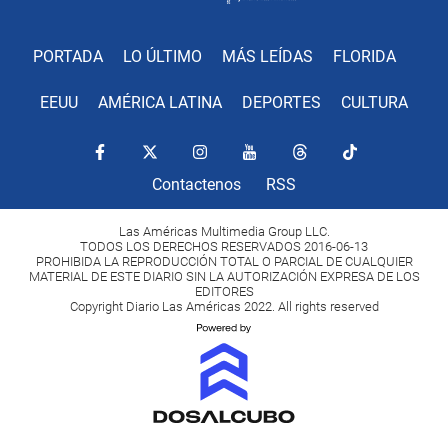
PORTADA
LO ÚLTIMO
MÁS LEÍDAS
FLORIDA
EEUU
AMÉRICA LATINA
DEPORTES
CULTURA
Contactenos
RSS
Las Américas Multimedia Group LLC.
TODOS LOS DERECHOS RESERVADOS 2016-06-13
PROHIBIDA LA REPRODUCCIÓN TOTAL O PARCIAL DE CUALQUIER
MATERIAL DE ESTE DIARIO SIN LA AUTORIZACIÓN EXPRESA DE LOS
EDITORES
Copyright Diario Las Américas 2022. All rights reserved