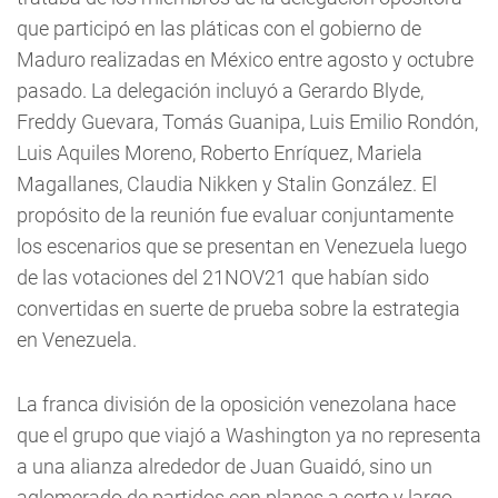
que participó en las pláticas con el gobierno de
Maduro realizadas en México entre agosto y octubre
pasado. La delegación incluyó a Gerardo Blyde,
Freddy Guevara, Tomás Guanipa, Luis Emilio Rondón,
Luis Aquiles Moreno, Roberto Enríquez, Mariela
Magallanes, Claudia Nikken y Stalin González. El
propósito de la reunión fue evaluar conjuntamente
los escenarios que se presentan en Venezuela luego
de las votaciones del 21NOV21 que habían sido
convertidas en suerte de prueba sobre la estrategia
en Venezuela.
La franca división de la oposición venezolana hace
que el grupo que viajó a Washington ya no representa
a una alianza alrededor de Juan Guaidó, sino un
aglomerado de partidos con planes a corto y largo