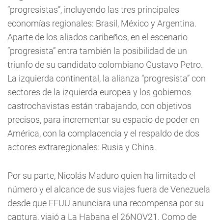
“progresistas”, incluyendo las tres principales
economías regionales: Brasil, México y Argentina.
Aparte de los aliados caribeños, en el escenario
“progresista” entra también la posibilidad de un
triunfo de su candidato colombiano Gustavo Petro.
La izquierda continental, la alianza “progresista” con
sectores de la izquierda europea y los gobiernos
castrochavistas están trabajando, con objetivos
precisos, para incrementar su espacio de poder en
América, con la complacencia y el respaldo de dos
actores extraregionales: Rusia y China.
Por su parte, Nicolás Maduro quien ha limitado el
número y el alcance de sus viajes fuera de Venezuela
desde que EEUU anunciara una recompensa por su
captura, viajó a La Habana el 26NOV21. Como de