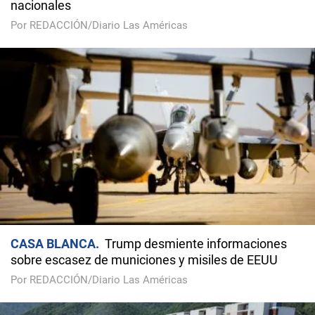
nacionales
Por REDACCIÓN/Diario Las Américas
CASA BLANCA
Trump desmiente informaciones
sobre escasez de municiones y misiles de EEUU
Por REDACCIÓN/Diario Las Américas