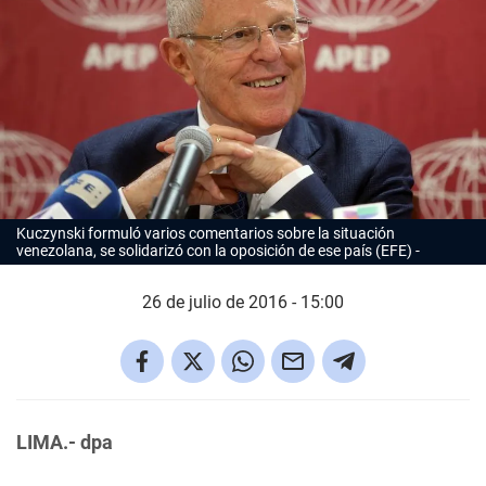
Kuczynski formuló varios comentarios sobre la situación
venezolana, se solidarizó con la oposición de ese país (EFE)
26 de julio de 2016 - 15:00
LIMA.- dpa