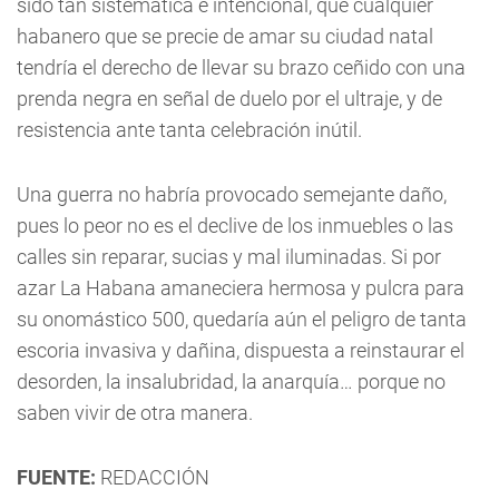
sido tan sistemática e intencional, que cualquier
habanero que se precie de amar su ciudad natal
tendría el derecho de llevar su brazo ceñido con una
prenda negra en señal de duelo por el ultraje, y de
resistencia ante tanta celebración inútil.
Una guerra no habría provocado semejante daño,
pues lo peor no es el declive de los inmuebles o las
calles sin reparar, sucias y mal iluminadas. Si por
azar La Habana amaneciera hermosa y pulcra para
su onomástico 500, quedaría aún el peligro de tanta
escoria invasiva y dañina, dispuesta a reinstaurar el
desorden, la insalubridad, la anarquía… porque no
saben vivir de otra manera.
FUENTE:
REDACCIÓN