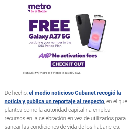
De hecho,
el medio noticioso Cubanet recogió la
noticia y publica un reportaje al respecto
, en el que
plantea cómo la autoridad capitalina emplea
recursos en la celebración en vez de utilizarlos para
sanear las condiciones de vida de los habaneros.