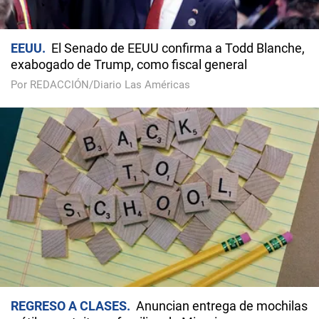
EEUU
El Senado de EEUU confirma a Todd Blanche,
exabogado de Trump, como fiscal general
Por REDACCIÓN/Diario Las Américas
REGRESO A CLASES
Anuncian entrega de mochilas