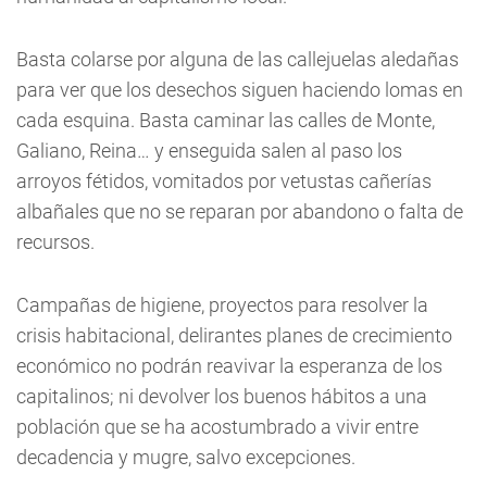
Basta colarse por alguna de las callejuelas aledañas
para ver que los desechos siguen haciendo lomas en
cada esquina. Basta caminar las calles de Monte,
Galiano, Reina… y enseguida salen al paso los
arroyos fétidos, vomitados por vetustas cañerías
albañales que no se reparan por abandono o falta de
recursos.
Campañas de higiene, proyectos para resolver la
crisis habitacional, delirantes planes de crecimiento
económico no podrán reavivar la esperanza de los
capitalinos; ni devolver los buenos hábitos a una
población que se ha acostumbrado a vivir entre
decadencia y mugre, salvo excepciones.