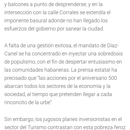
y balcones a punto de desprenderse; y en la
intersección con la calle Corrales se extendía el
imponente basural adonde no han llegado los
esfuerzos del gobierno por sanear la ciudad.
A falta de una gestión exitosa, el mandato de Díaz-
Canel se ha concentrado en inyectar una sobredosis
de populismo, con el fin de despertar entusiasmo en
las comunidades habaneras. La prensa estatal ha
precisado que “las acciones por el aniversario 500
abarcan todos los sectores de la economía y la
sociedad, al tiempo que pretenden llegar a cada
rinconcito de la urbe”.
Sin embargo, los jugosos planes inversionistas en el
sector del Turismo contrastan con esta pobreza feroz