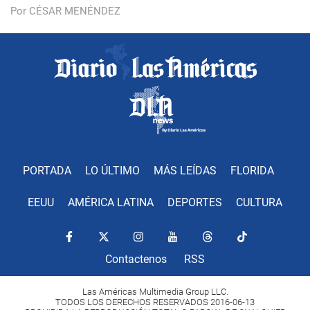
Por CÉSAR MENÉNDEZ
PORTADA
LO ÚLTIMO
MÁS LEÍDAS
FLORIDA
EEUU
AMÉRICA LATINA
DEPORTES
CULTURA
Contactenos
RSS
Las Américas Multimedia Group LLC.
TODOS LOS DERECHOS RESERVADOS 2016-06-13