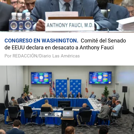
CONGRESO EN WASHINGTON
Comité del Senado
de EEUU declara en desacato a Anthony Fauci
Por REDACCIÓN/Diario Las Américas