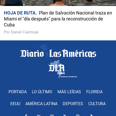
HOJA DE RUTA
Plan de Salvación Nacional traza en
Miami el "día después" para la reconstrucción de
Cuba
Por Daniel Castropé
PORTADA
LO ÚLTIMO
MÁS LEÍDAS
FLORIDA
EEUU
AMÉRICA LATINA
DEPORTES
CULTURA