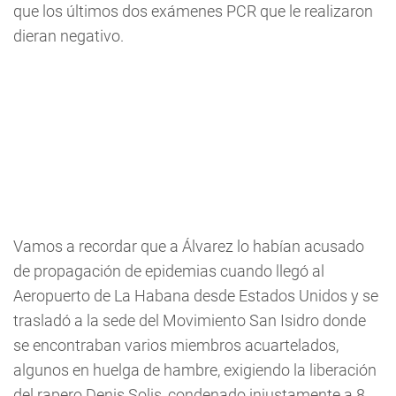
que los últimos dos exámenes PCR que le realizaron
dieran negativo.
Vamos a recordar que a Álvarez lo habían acusado
de propagación de epidemias cuando llegó al
Aeropuerto de La Habana desde Estados Unidos y se
trasladó a la sede del Movimiento San Isidro donde
se encontraban varios miembros acuartelados,
algunos en huelga de hambre, exigiendo la liberación
del rapero Denis Solis, condenado injustamente a 8