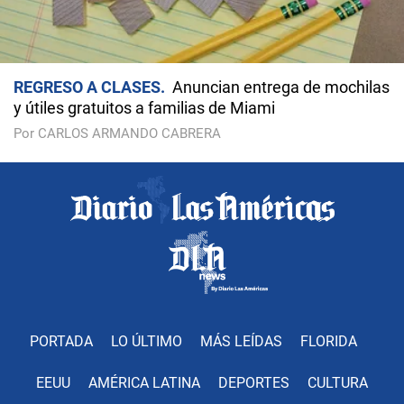
REGRESO A CLASES
Anuncian entrega de mochilas
y útiles gratuitos a familias de Miami
Por CARLOS ARMANDO CABRERA
PORTADA
LO ÚLTIMO
MÁS LEÍDAS
FLORIDA
EEUU
AMÉRICA LATINA
DEPORTES
CULTURA