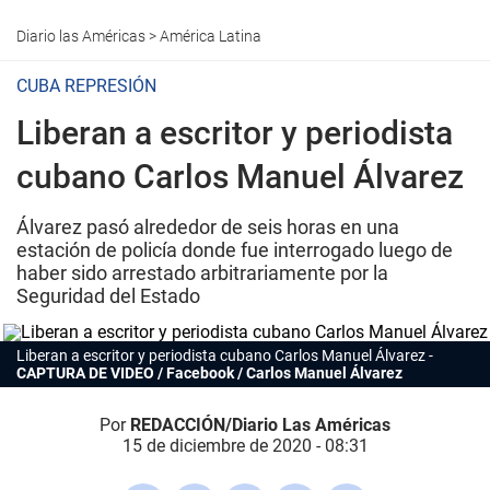
Diario las Américas
>
América Latina
CUBA REPRESIÓN
Liberan a escritor y periodista
cubano Carlos Manuel Álvarez
Álvarez pasó alrededor de seis horas en una
estación de policía donde fue interrogado luego de
haber sido arrestado arbitrariamente por la
Seguridad del Estado
Liberan a escritor y periodista cubano Carlos Manuel Álvarez
CAPTURA DE VIDEO / Facebook / Carlos Manuel Álvarez
Por
REDACCIÓN/Diario Las Américas
15 de diciembre de 2020 - 08:31