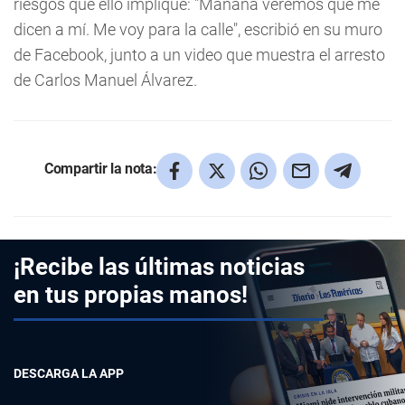
riesgos que ello implique: "Mañana veremos qué me
dicen a mí. Me voy para la calle", escribió en su muro
de Facebook, junto a un video que muestra el arresto
de Carlos Manuel Álvarez.
Compartir la nota:
¡Recibe las últimas noticias
en tus propias manos!
DESCARGA LA APP