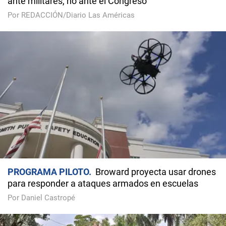
ante militares, no ante el Congreso
Por REDACCIÓN/Diario Las Américas
PROGRAMA PILOTO
Broward proyecta usar drones
para responder a ataques armados en escuelas
Por Daniel Castropé