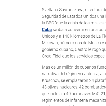
Svetlana Savranskaya, directora d
Seguridad de Estados Unidos una i
la BBC “que la crisis de los misile
Cuba
se iba a convertir en una pot
Unidos y a 140 kilómetros de La Fl
Mikoyan, número dos de Moscú y e
gobierno cubano, Castro le rogó q
Creía Fidel que los servicios espe
Más de un millón de cubanos fuero
narrativa del régimen castrista, a 
Kruschov, se emplazaron 24 plata
45 ojivas nucleares, 42 bombardero
que incluía a 40 aeronaves MiG-21,
regimientos de infantería mecaniz