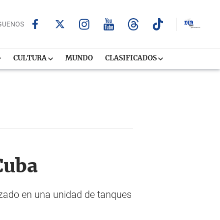
GUENOS
CULTURA
MUNDO
CLASIFICADOS
Cuba
lazado en una unidad de tanques