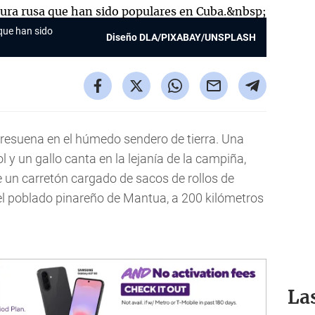
 que han sido
Diseño DLA/PIXABAY/UNSPLASH
resuena en el húmedo sendero de tierra. Una
ol y un gallo canta en la lejanía de la campiña,
 un carretón cargado de sacos de rollos de
 el poblado pinareño de Mantua, a 200 kilómetros
La