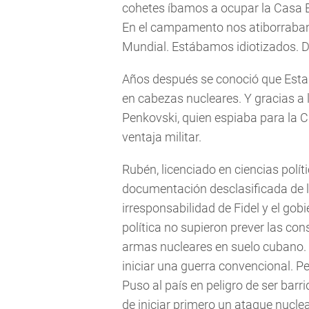
cohetes íbamos a ocupar la Casa B
En el campamento nos atiborraban 
Mundial. Estábamos idiotizados. 
Años después se conoció que Esta
en cabezas nucleares. Y gracias a l
Penkovski, quien espiaba para la 
ventaja militar.
Rubén, licenciado en ciencias polí
documentación desclasificada de l
irresponsabilidad de Fidel y el g
política no supieron prever las c
armas nucleares en suelo cubano.
iniciar una guerra convencional. Pe
Puso al país en peligro de ser barr
de iniciar primero un ataque nucle