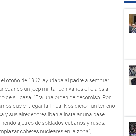
n el otoño de 1962, ayudaba al padre a sembrar
r cuando un jeep militar con varios oficiales a
ado de su casa. “Era una orden de decomiso. Por
mos que entregar la finca. Nos dieron un terreno
nca y sus alrededores iban a instalar una base
remendo ajetreo de soldados cubanos y rusos.
mplazar cohetes nucleares en la zona”,