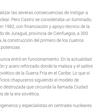
lizar las severas consecuencias de instigar a
uclear. Pero Castro se consideraba un iluminado,
en 1982, con financiación y apoyo técnico de la
ado de Juraguá, provincia de Cienfuegos, a 300
, la construcción del primero de los cuatros
 potencias.
nunca entró en funcionamiento. En la actualidad
 y acero reforzado donde la maleza y el salitre
ético de la Guerra Fría en el Caribe. Lo que sí
ficios chapuceros siguiendo el modelo de
lto destrozada que circunda la llamada Ciudad
 de la era soviética.
genieros y especialistas en centrales nucleares