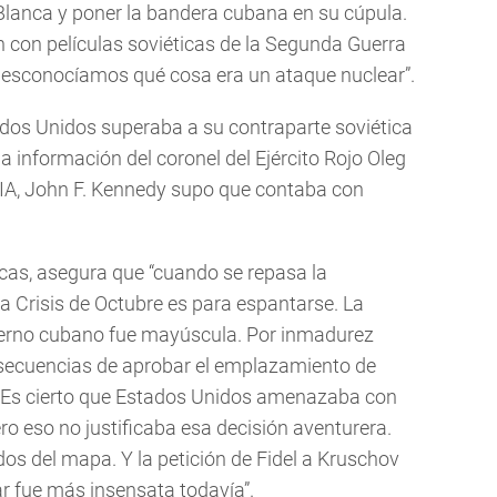
lanca y poner la bandera cubana en su cúpula.
con películas soviéticas de la Segunda Guerra
Desconocíamos qué cosa era un ataque nuclear”.
dos Unidos superaba a su contraparte soviética
a información del coronel del Ejército Rojo Oleg
CIA, John F. Kennedy supo que contaba con
ticas, asegura que “cuando se repasa la
a Crisis de Octubre es para espantarse. La
obierno cubano fue mayúscula. Por inmadurez
onsecuencias de aprobar el emplazamiento de
 Es cierto que Estados Unidos amenazaba con
ro eso no justificaba esa decisión aventurera.
idos del mapa. Y la petición de Fidel a Kruschov
ar fue más insensata todavía”.