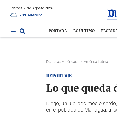
Viernes 7
de
Agosto 2026
78°F MIAMI
PORTADA
LO ÚLTIMO
FLORID
Diario las Américas
>
América Latina
REPORTAJE
Lo que queda 
Diego, un jubilado medio sordo,
en el poblado de Managua, al 