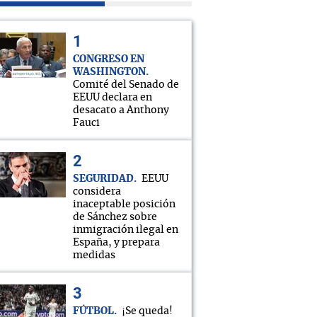
CONGRESO EN
WASHINGTON
Comité del Senado de
EEUU declara en
desacato a Anthony
Fauci
SEGURIDAD
EEUU
considera
inaceptable posición
de Sánchez sobre
inmigración ilegal en
España, y prepara
medidas
FÚTBOL
¡Se queda!