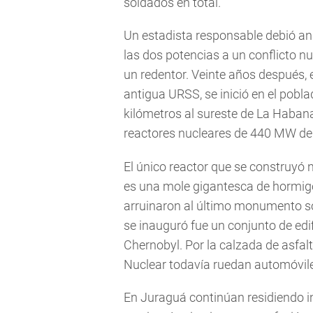
soldados en total.
Un estadista responsable debió ana
las dos potencias a un conflicto n
un redentor. Veinte años después, 
antigua URSS, se inició en el pobl
kilómetros al sureste de La Habana
reactores nucleares de 440 MW de
El único reactor que se construyó 
es una mole gigantesca de hormigón
arruinaron al último monumento sovi
se inauguró fue un conjunto de edi
Chernobyl. Por la calzada de asfa
Nuclear todavía ruedan automóviles
En Juraguá continúan residiendo in