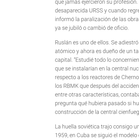
que jamás ejercieron su profesión.
desaparecida URSS y cuando regres
informó la paralización de las obra
ya se jubiló o cambió de oficio.
Ruslán es uno de ellos. Se adiestr
atómico y ahora es dueño de un tall
capital. “Estudié todo lo concerni
que se instalarían en la central nu
respecto a los reactores de Cherno
los RBMK que después del acciden
entre otras características, cont
pregunta qué hubiera pasado si hu
construcción de la central cienfue
La huella soviética trajo consigo u
1959, en Cuba se siguió el modelo 