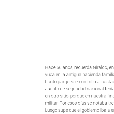
Hace 56 años, recuerda Giraldo, e
yuca en la antigua hacienda familia
bordo parqueó en un trillo al cost
asunto de seguridad nacional tenía
en otro sitio, porque en nuestra fi
militar. Por esos días se notaba t
Luego supe que el gobierno iba a e