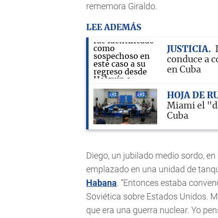
rememora Giraldo.
LEE ADEMÁS
JUSTICIA
conduce a c
en Cuba
HOJA DE R
Miami el "d
Cuba
Diego, un jubilado medio sordo, en 
emplazado en una unidad de tanqu
Habana
. “Entonces estaba convenc
Soviética sobre Estados Unidos. 
que era una guerra nuclear. Yo pe