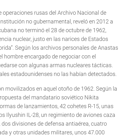
e operaciones rusas del Archivo Nacional de
nstitución no gubernamental, reveló en 2012 a
s cubana no terminó el 28 de octubre de 1962,
encia nuclear, justo en las narices de Estados
orida”. Según los archivos personales de Anastas
l hombre encargado de negociar con el
uedarse con algunas armas nucleares tácticas.
ciales estadounidenses no las habían detectados.
n movilizados en aquel otoño de 1962. Según la
propuesta del mandatario soviético Nikita
formas de lanzamientos, 42 cohetes R-15, unas
s Ilyushin IL-28, un regimiento de aviones caza
 dos divisiones de defensa antiaérea, cuatro
ada y otras unidades militares, unos 47.000