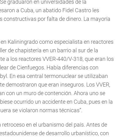
 Se graduaron en universidades de la
aron a Cuba, un abatido Fidel Castro les
s constructivas por falta de dinero. La mayoría
ó en Kaliningrado como especialista en reactores
er de chapistería en un barrio al sur de la
ente a los reactores VVER-440/V-318, que eran los
clear de Cienfuegos. Había diferencias con
byl. En esa central termonuclear se utilizaban
te demostraron que eran inseguros. Los VVER,
aban con un muro de contención. Ahora uno se
biese ocurrido un accidente en Cuba, pues en la
guera se violaron normas técnicas”.
n retroceso en el urbanismo del país. Antes de
estadounidense de desarrollo urbanístico, con