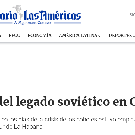
SI
A
EEUU
ECONOMÍA
AMÉRICA LATINA
DEPORTES
del legado soviético en 
 en los días de la crisis de los cohetes estuvo emp
sur de La Habana