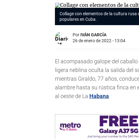
Collage con elementos de la cultura rusa
populares en Cuba.
Por
IVÁN GARCÍA
26 de enero de 2022 - 13:04
El acompasado galope del caballo 
ligera neblina oculta la salida del s
mientras Giraldo, 77 años, conduce
alambre hasta su rústica finca en
al oeste de La
Habana
.