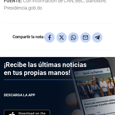
FUENTE:
Con información de CNN, BBC, diariolibre,
Presidencia.gob.do
Compartir la nota:
¡Recibe las últimas noticias
en tus propias manos!
DESCARGA LA APP