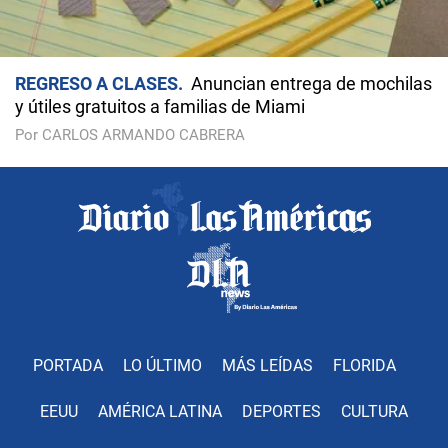
REGRESO A CLASES
Anuncian entrega de mochilas
y útiles gratuitos a familias de Miami
Por CARLOS ARMANDO CABRERA
PORTADA
LO ÚLTIMO
MÁS LEÍDAS
FLORIDA
EEUU
AMÉRICA LATINA
DEPORTES
CULTURA