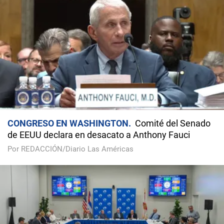
CONGRESO EN WASHINGTON
Comité del Senado
de EEUU declara en desacato a Anthony Fauci
Por REDACCIÓN/Diario Las Américas