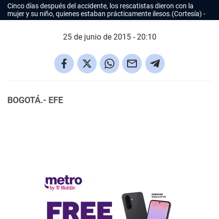
Cinco días después del accidente, los rescatistas dieron con la
mujer y su niño, quienes estaban prácticamente ilesos.(Cortesía)
25 de junio de 2015 - 20:10
BOGOTÁ.- EFE