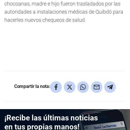
chocoanas, madre e hijo fueron trasladados por las
autoridades a instalaciones médicas de Quibdó para
hacerles nuevos chequeos de salud.
Compartir la nota:
¡Recibe las últimas noticias
en tus propias manos!