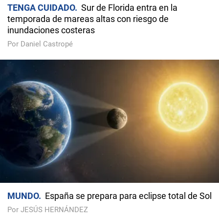
TENGA CUIDADO
Sur de Florida entra en la
temporada de mareas altas con riesgo de
inundaciones costeras
Por Daniel Castropé
MUNDO
España se prepara para eclipse total de Sol
Por JESÚS HERNÁNDEZ