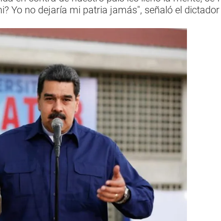
mi? Yo no dejaría mi patria jamás", señaló el dictado