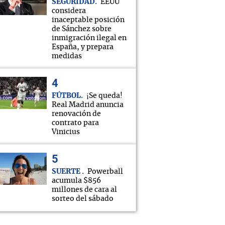
SEGURIDAD
EEUU
considera
inaceptable posición
de Sánchez sobre
inmigración ilegal en
España, y prepara
medidas
FÚTBOL
¡Se queda!
Real Madrid anuncia
renovación de
contrato para
Vinicius
SUERTE
Powerball
acumula $856
millones de cara al
sorteo del sábado