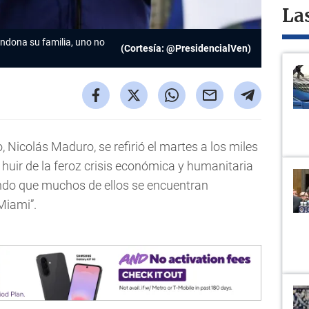
La
ndona su familia, uno no
(Cortesía: @PresidencialVen)
, Nicolás Maduro, se refirió el martes a los miles
huir de la feroz crisis económica y humanitaria
ando que muchos de ellos se encuentran
Miami”.