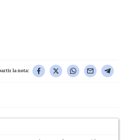
rtir la nota: