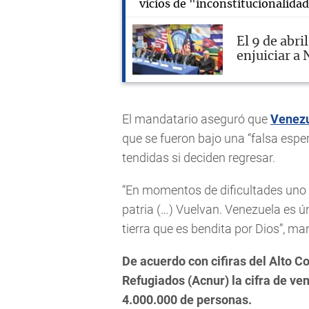
vicios de "inconstitucionalida
El 9 de abri
enjuiciar a
El mandatario aseguró que
Venez
que se fueron bajo una “falsa espe
tendidas si deciden regresar.
“En momentos de dificultades uno
patria (…) Vuelvan. Venezuela es ún
tierra que es bendita por Dios”, m
De acuerdo con cifiras del Alto 
Refugiados (Acnur) la cifra de ve
4.000.000 de personas.