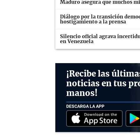
Maduro asegura que muchos mig
Diálogo por la transición demo
hostigamiento a la prensa
Silencio oficial agrava incerti
en Venezuela
¡Recibe las última
noticias en tus pr
manos!
DESCARGA LA APP