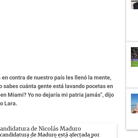
n contra de nuestro país les llenó la mente,
No sabes cuánta gente está lavando pocetas en
 en Miami? Yo no dejaría mi patria jamás", dijo
o Lara.
 candidatura de Nicolás Maduro
 candidatura de Maduro está afectada por