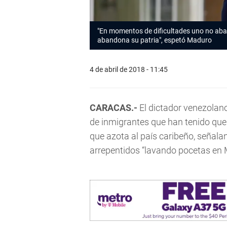
"En momentos de dificultades uno no aba
abandona su patria", espetó Maduro
4 de abril de 2018 - 11:45
CARACAS.-
El dictador venezolano
de inmigrantes que han tenido que 
que azota al país caribeño, señal
arrepentidos “lavando pocetas en 