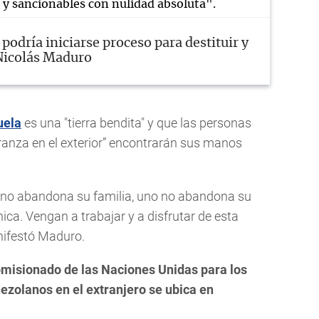
d y sancionables con nulidad absoluta".
l podría iniciarse proceso para destituir y
 Nicolás Maduro
uela
es una "tierra bendita" y que las personas
ranza en el exterior” encontrarán sus manos
 no abandona su familia, uno no abandona su
ica. Vengan a trabajar y a disfrutar de esta
anifestó Maduro.
Comisionado de las Naciones Unidas para los
nezolanos en el extranjero se ubica en