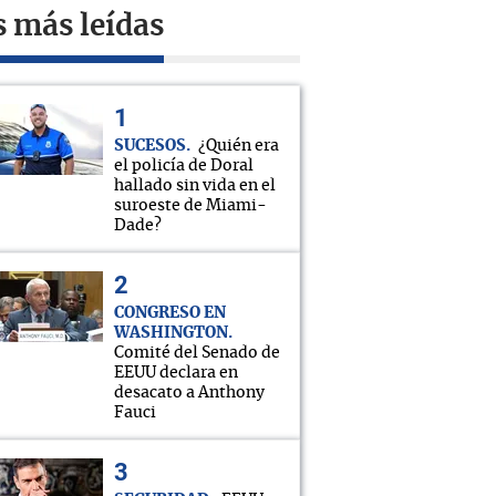
s más leídas
SUCESOS
¿Quién era
el policía de Doral
hallado sin vida en el
suroeste de Miami-
Dade?
CONGRESO EN
WASHINGTON
Comité del Senado de
EEUU declara en
desacato a Anthony
Fauci