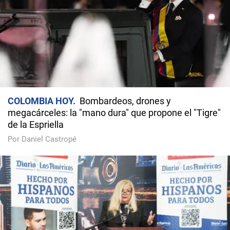
COLOMBIA HOY
Bombardeos, drones y
megacárceles: la "mano dura" que propone el "Tigre"
de la Espriella
Por Daniel Castropé