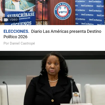
VIDEO
ELECCIONES
Diario Las Américas presenta Destino
Político 2026
Por Daniel Castropé