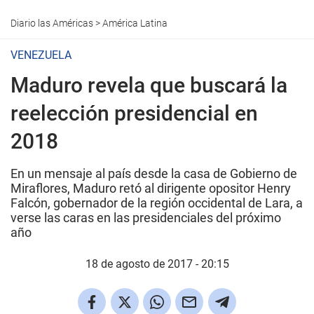
Diario las Américas
>
América Latina
VENEZUELA
Maduro revela que buscará la
reelección presidencial en
2018
En un mensaje al país desde la casa de Gobierno de
Miraflores, Maduro retó al dirigente opositor Henry
Falcón, gobernador de la región occidental de Lara, a
verse las caras en las presidenciales del próximo
año
18 de agosto de 2017 - 20:15