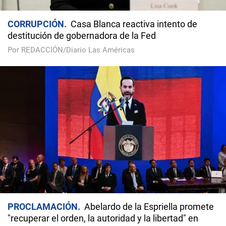
CORRUPCIÓN
Casa Blanca reactiva intento de
destitución de gobernadora de la Fed
Por REDACCIÓN/Diario Las Américas
PROCLAMACIÓN
Abelardo de la Espriella promete
"recuperar el orden, la autoridad y la libertad" en