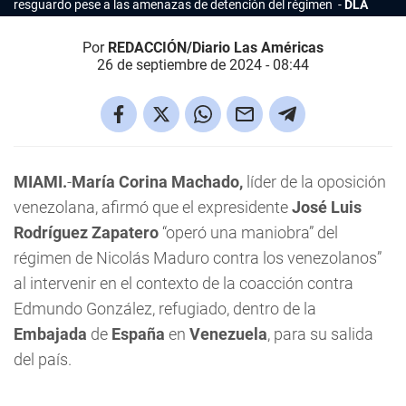
resguardo pese a las amenazas de detención del régimen
DLA
Por
REDACCIÓN/Diario Las Américas
26 de septiembre de 2024 - 08:44
MIAMI.
-
María Corina Machado,
líder de la oposición
venezolana, afirmó que el expresidente
José Luis
Rodríguez Zapatero
“operó una maniobra” del
régimen de Nicolás Maduro contra los venezolanos”
al intervenir en el contexto de la coacción contra
Edmundo González, refugiado, dentro de la
Embajada
de
España
en
Venezuela
, para su salida
del país.