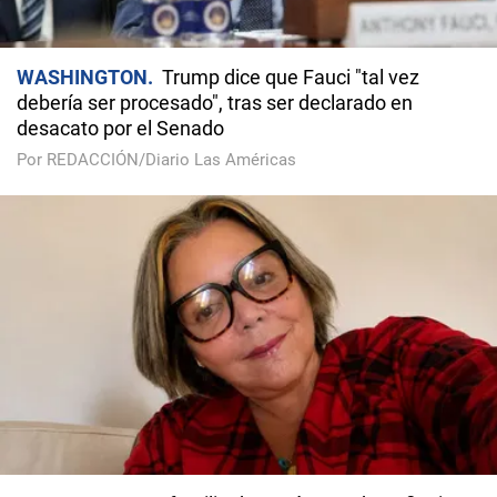
WASHINGTON
Trump dice que Fauci "tal vez
debería ser procesado", tras ser declarado en
desacato por el Senado
Por REDACCIÓN/Diario Las Américas