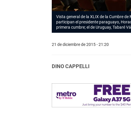
Vista general de la XLIX de la Cumbre de
participan el presidente paraguayo, Horaci
primera cumbre; el de Uruguay, Tabaré V
21 de diciembre de 2015 - 21:20
DINO CAPPELLI