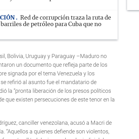
ACIÓN
Red de corrupción traza la ruta de
 barriles de petróleo para Cuba que no
sil, Bolivia, Uruguay y Paraguay –Maduro no
ntaron un documento que refleja parte de los
re signada por el tema Venezuela y los
e refirió al asunto fue el mandatario de
ió la “pronta liberación de los presos políticos
de que existen persecuciones de este tenor en la
ríguez, canciller venezolana, acusó a Macri de
a. “Aquellos a quienes defiende son violentos,