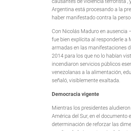
causantes de violencia terrorista”, y
Argentina está procesando a la pr
haber manifestado contra la perso
Con Nicolás Maduro en ausencia –t
fue bien explícita al responderle a
armadas en las manifestaciones de
2014 para los que no lo habían visto
incendiaron servicios públicos esen
venezolanas a la alimentación, edu
señaló, visiblemente exaltada.
Democracia vigente
Mientras los presidentes aludieron
América del Sur, en el documento
determinación de reforzar las dime