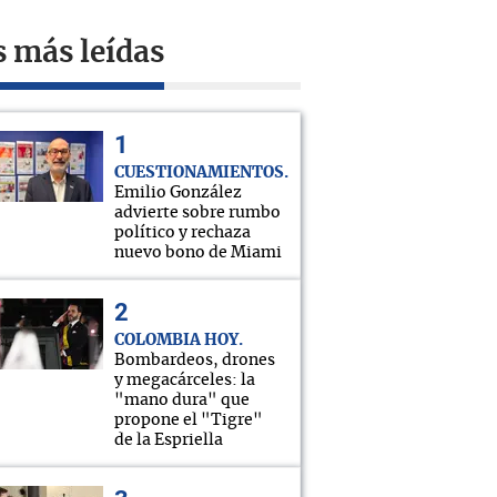
s más leídas
CUESTIONAMIENTOS
Emilio González
advierte sobre rumbo
político y rechaza
nuevo bono de Miami
COLOMBIA HOY
Bombardeos, drones
y megacárceles: la
"mano dura" que
propone el "Tigre"
de la Espriella