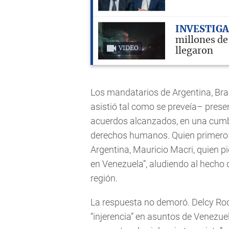
INVESTIG
millones de
VIDEO
llegaron
Los mandatarios de Argentina, Bra
asistió tal como se preveía– prese
acuerdos alcanzados, en una cumb
derechos humanos. Quien primero s
Argentina, Mauricio Macri, quien pid
en Venezuela”, aludiendo al hecho 
región.
La respuesta no demoró. Delcy Rod
“injerencia” en asuntos de Venezuel