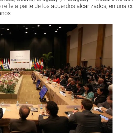
refleja parte de los acuerdos alcanzados, en una c
anos