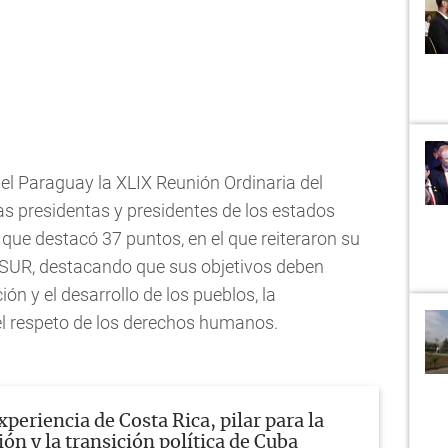
del Paraguay la XLIX Reunión Ordinaria del
as presidentas y presidentes de los estados
que destacó 37 puntos, en el que reiteraron su
SUR, destacando que sus objetivos deben
ión y el desarrollo de los pueblos, la
el respeto de los derechos humanos.
xperiencia de Costa Rica, pilar para la
ón y la transición política de Cuba