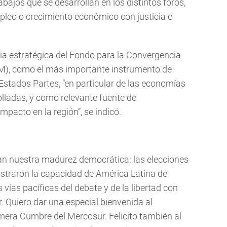
abajos que se desarrollan en los distintos foros,
pleo o crecimiento económico con justicia e
ia estratégica del Fondo para la Convergencia
), como el más importante instrumento de
 Estados Partes, “en particular de las economías
ladas, y como relevante fuente de
pacto en la región”, se indicó.
an nuestra madurez democrática: las elecciones
straron la capacidad de América Latina de
vías pacíficas del debate y de la libertad con
. Quiero dar una especial bienvenida al
mera Cumbre del Mercosur. Felicito también al