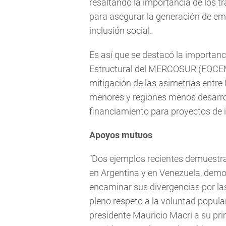
resaltando la importancia de los tr
para asegurar la generación de em
inclusión social.
Es así que se destacó la importanc
Estructural del MERCOSUR (FOCEM
mitigación de las asimetrías entre
menores y regiones menos desarrol
financiamiento para proyectos de im
Apoyos mutuos
“Dos ejemplos recientes demuestr
en Argentina y en Venezuela, demo
encaminar sus divergencias por las 
pleno respeto a la voluntad popular
presidente Mauricio Macri a su pri