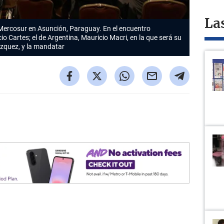
La
 Mercosur en Asunción, Paraguay. En el encuentro
o Cartes; el de Argentina, Mauricio Macri, en la que será su
ázquez, y la mandatar