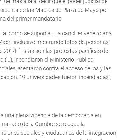
 fue más allá al decir que el poder judicial de
esidenta de las Madres de Plaza de Mayo por
na del primer mandatario.
al como se suponía–, la canciller venezolana
 Macri, inclusive mostrando fotos de personas
 2014. “Estas son las protestas pacíficas de
 (...), incendiaron el Ministerio Público,
ciales, atentaron contra el acceso de los y las
cación, 19 universidades fueron incendiadas”,
 a una plena vigencia de la democracia en
 emanado de la Cumbre se recoge la
nsiones sociales y ciudadanas de la integración,