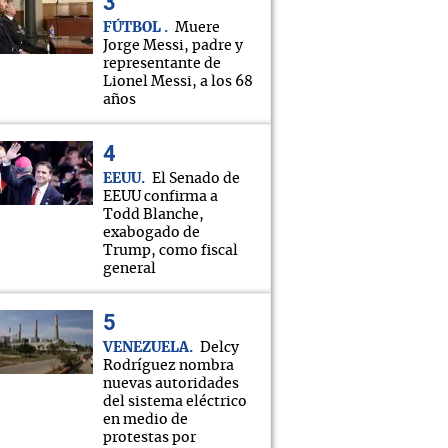
FÚTBOL
Muere
Jorge Messi, padre y
representante de
Lionel Messi, a los 68
años
EEUU
El Senado de
EEUU confirma a
Todd Blanche,
exabogado de
Trump, como fiscal
general
VENEZUELA
Delcy
Rodríguez nombra
nuevas autoridades
del sistema eléctrico
en medio de
protestas por