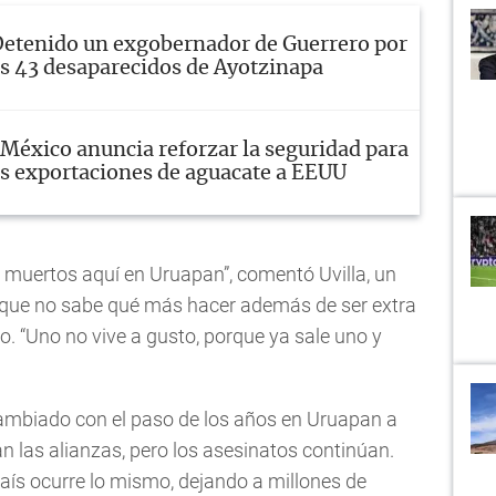
etenido un exgobernador de Guerrero por
los 43 desaparecidos de Ayotzinapa
México anuncia reforzar la seguridad para
as exportaciones de aguacate a EEUU
muertos aquí en Uruapan”, comentó Uvilla, un
 que no sabe qué más hacer además de ser extra
. “Uno no vive a gusto, porque ya sale uno y
ambiado con el paso de los años en Uruapan a
 las alianzas, pero los asesinatos continúan.
aís ocurre lo mismo, dejando a millones de