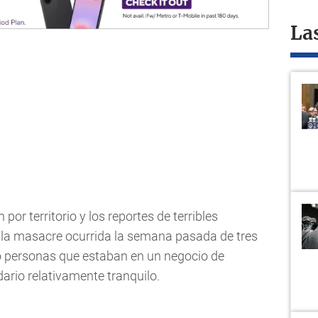
La
por territorio y los reportes de terribles
la masacre ocurrida la semana pasada de tres
co personas que estaban en un negocio de
dario relativamente tranquilo.