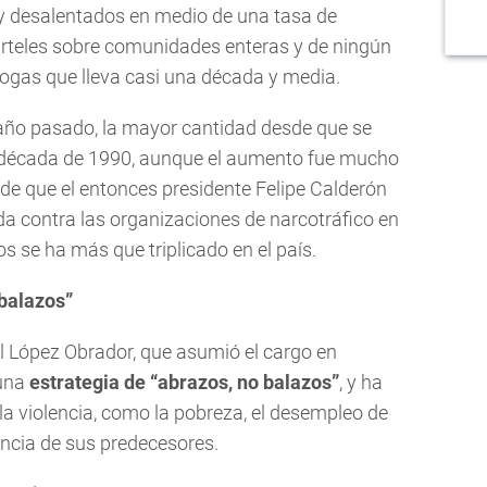
y desalentados en medio de una tasa de
cárteles sobre comunidades enteras y de ningún
 drogas que lleva casi una década y media.
año pasado, la mayor cantidad desde que se
a década de 1990, aunque el aumento fue mucho
de que el entonces presidente Felipe Calderón
da contra las organizaciones de narcotráfico en
s se ha más que triplicado en el país.
balazos”
l López Obrador, que asumió el cargo en
 una
estrategia de “abrazos, no balazos”
, y ha
 la violencia, como la pobreza, el desempleo de
rencia de sus predecesores.