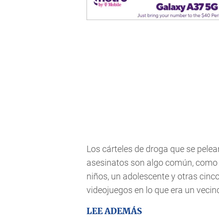
Los cárteles de droga que se pelean 
asesinatos son algo común, como 
niños, un adolescente y otras cin
videojuegos en lo que era un vecin
LEE ADEMÁS