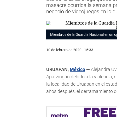
masacre ocurrida la semana pa
negocio de videojuegos en lo qu
Miembros de la Guardia Nacional en un op
10 de febrero de 2020 - 15:33
URUAPAN,
México
—
Alejandra Uvi
Apatzingán debido a la violencia, 
la localidad de Uruapan en el est
años después, el derramamiento de 