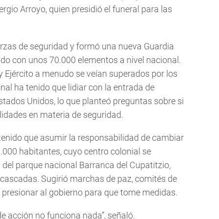
gio Arroyo, quien presidió el funeral para las
erzas de seguridad y formó una nueva Guardia
do con unos 70.000 elementos a nivel nacional.
 y Ejército a menudo se veían superados por los
al ha tenido que lidiar con la entrada de
stados Unidos, lo que planteó preguntas sobre si
ilidades en materia de seguridad.
 tenido que asumir la responsabilidad de cambiar
.000 habitantes, cuyo centro colonial se
del parque nacional Barranca del Cupatitzio,
 cascadas. Sugirió marchas de paz, comités de
 y presionar al gobierno para que tome medidas.
e acción no funciona nada”, señaló.