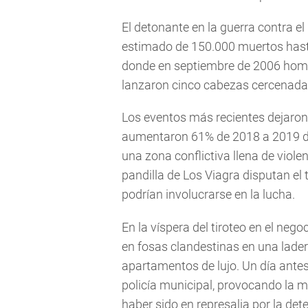
El detonante en la guerra contra e
estimado de 150.000 muertos hast
donde en septiembre de 2006 hom
lanzaron cinco cabezas cercenadas 
Los eventos más recientes dejaron
aumentaron 61% de 2018 a 2019 de 
una zona conflictiva llena de viole
pandilla de Los Viagra disputan el 
podrían involucrarse en la lucha.
En la víspera del tiroteo en el neg
en fosas clandestinas en una lad
apartamentos de lujo. Un día ante
policía municipal, provocando la m
haber sido en represalia por la dete