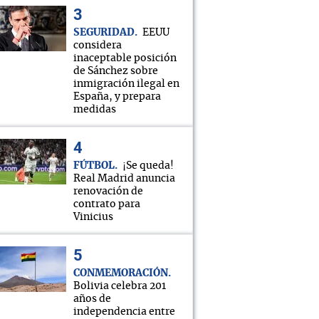
SEGURIDAD
EEUU
considera
inaceptable posición
de Sánchez sobre
inmigración ilegal en
España, y prepara
medidas
FÚTBOL
¡Se queda!
Real Madrid anuncia
renovación de
contrato para
Vinicius
CONMEMORACIÓN
Bolivia celebra 201
años de
independencia entre