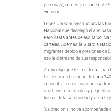
personas”, comentó el sacerdote Ser
víctimas.
López Obrador reestructuró las fu
Nacional que desplegó el año pasa
Pero hasta antes de eso, la policía
cárteles. Además, la Guardia Nacion
migrantes debido a presiones de E
eso la distraería de sus responsab
Arroyo dijo que los residentes han
las cosas en la ciudad de unos 340
encuentra a unas cuantas cuadras 
que tiene manantiales y pequeñas
líderes de la comunidad y de la fe
“La oración si no va acompañada d