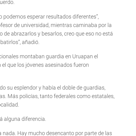
uerdo.
 podemos esperar resultados diferentes”,
ofesor de universidad, mientras caminaba por la
co de abrazarlos y besarlos, creo que eso no está
atirlos”, añadió.
cionales montaban guardia en Uruapan el
n el que los jóvenes asesinados fueron
 todo su esplendor y había el doble de guardias,
s. Más policías, tanto federales como estatales,
ocalidad.
 alguna diferencia.
ra nada. Hay mucho desencanto por parte de las