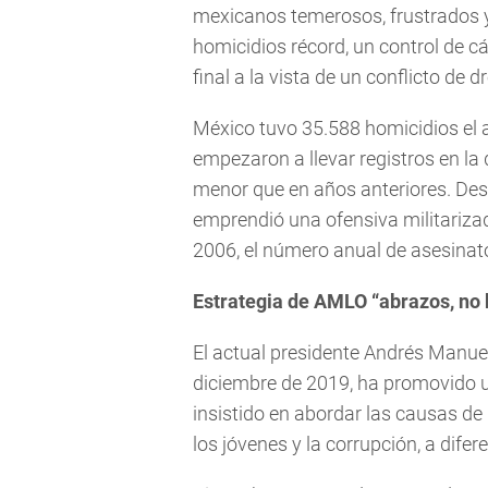
mexicanos temerosos, frustrados 
homicidios récord, un control de 
final a la vista de un conflicto de
México tuvo 35.588 homicidios el 
empezaron a llevar registros en l
menor que en años anteriores. Des
emprendió una ofensiva militariza
2006, el número anual de asesinato
Estrategia de AMLO “abrazos, no 
El actual presidente Andrés Manue
diciembre de 2019, ha promovido
insistido en abordar las causas de
los jóvenes y la corrupción, a dife