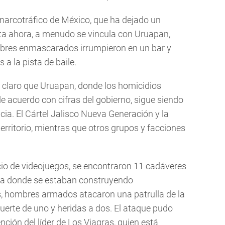
l narcotráfico de México, que ha dejado un
a ahora, a menudo se vincula con Uruapan,
bres enmascarados irrumpieron en un bar y
a la pista de baile.
 claro que Uruapan, donde los homicidios
acuerdo con cifras del gobierno, sigue siendo
ncia. El Cártel Jalisco Nueva Generación y la
territorio, mientras que otros grupos y facciones
ocio de videojuegos, se encontraron 11 cadáveres
era donde se estaban construyendo
s, hombres armados atacaron una patrulla de la
uerte de uno y heridas a dos. El ataque pudo
nción del líder de Los Viagras, quien está