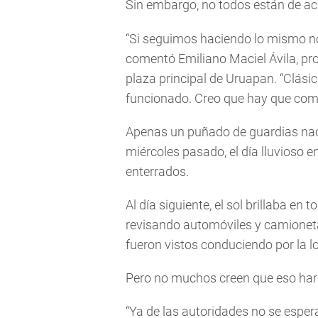
Sin embargo, no todos están de ac
“Si seguimos haciendo lo mismo no
comentó Emiliano Maciel Ávila, pr
plaza principal de Uruapan. “Clási
funcionado. Creo que hay que comb
Apenas un puñado de guardias na
miércoles pasado, el día lluvioso e
enterrados.
Al día siguiente, el sol brillaba en
revisando automóviles y camioneta
fueron vistos conduciendo por la l
Pero no muchos creen que eso hará
“Ya de las autoridades no se espe