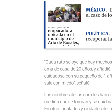
MÉXICO
D
el caso de 
POLÍTICA
recuperar l
“Cada rato se oye que hay muchos 
ama de casa de 20 años, y añadió
cuidadosa con su pequeño de 1 año
sale con miedo”, señaló.
Los nombres de los cárteles han c
medida que se forman y se quiebran
En otros poblados y ciudades del p