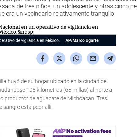
sada de tres niños, un adolescente y otras cinco p
e era un vecindario relativamente tranquilo
erativo de vigilancia en México.
AP/Marco Ugarte
lla huyó de su hogar ubicado en la ciudad de
mudándose 105 kilómetros (65 millas) al norte a
ado productor de aguacate de Michoacán. Tres
sangre está peor allí.