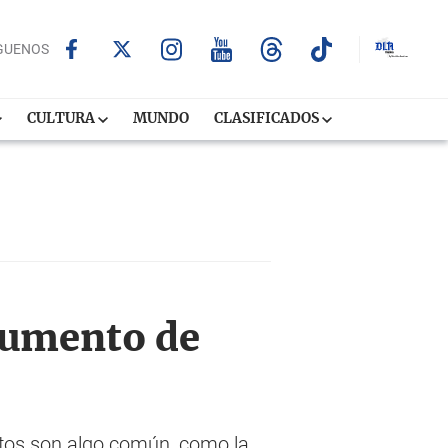
GUENOS
CULTURA
MUNDO
CLASIFICADOS
aumento de
inatos son algo común, como la