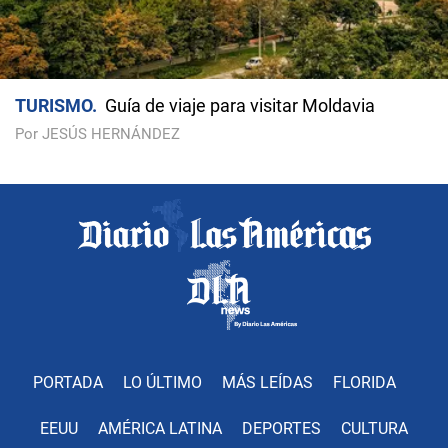
TURISMO
Guía de viaje para visitar Moldavia
Por JESÚS HERNÁNDEZ
PORTADA
LO ÚLTIMO
MÁS LEÍDAS
FLORIDA
EEUU
AMÉRICA LATINA
DEPORTES
CULTURA