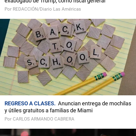
exabogado de Trump, como fiscal general
Por REDACCIÓN/Diario Las Américas
REGRESO A CLASES
Anuncian entrega de mochilas
y útiles gratuitos a familias de Miami
Por CARLOS ARMANDO CABRERA