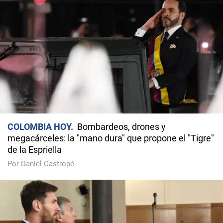
COLOMBIA HOY
Bombardeos, drones y
megacárceles: la "mano dura" que propone el "Tigre"
de la Espriella
Por Daniel Castropé