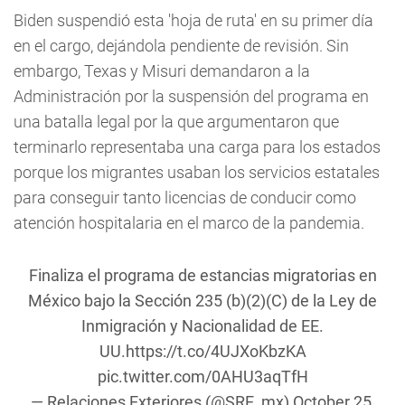
Biden suspendió esta 'hoja de ruta' en su primer día
en el cargo, dejándola pendiente de revisión. Sin
embargo, Texas y Misuri demandaron a la
Administración por la suspensión del programa en
una batalla legal por la que argumentaron que
terminarlo representaba una carga para los estados
porque los migrantes usaban los servicios estatales
para conseguir tanto licencias de conducir como
atención hospitalaria en el marco de la pandemia.
Finaliza el programa de estancias migratorias en
México bajo la Sección 235 (b)(2)(C) de la Ley de
Inmigración y Nacionalidad de EE.
UU.
https://t.co/4UJXoKbzKA
pic.twitter.com/0AHU3aqTfH
— Relaciones Exteriores (@SRE_mx)
October 25,