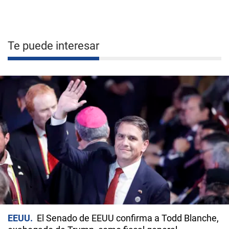
Te puede interesar
EEUU
El Senado de EEUU confirma a Todd Blanche,