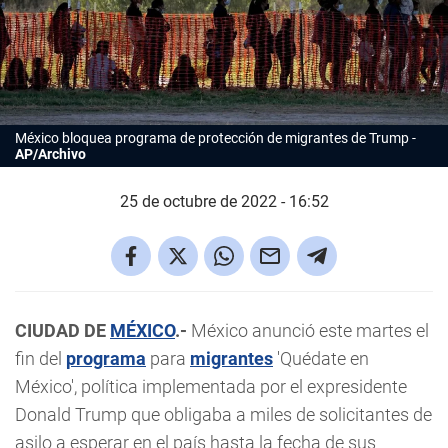
México bloquea programa de protección de migrantes de Trump
AP/Archivo
25 de octubre de 2022 - 16:52
CIUDAD DE
MÉXICO
.-
México anunció este martes el
fin del
programa
para
migrantes
'Quédate en
México', política implementada por el expresidente
Donald Trump que obligaba a miles de solicitantes de
asilo a esperar en el país hasta la fecha de sus