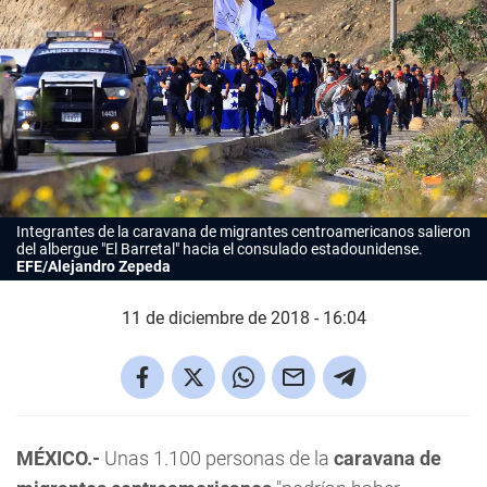
Integrantes de la caravana de migrantes centroamericanos salieron
del albergue "El Barretal" hacia el consulado estadounidense.
EFE/Alejandro Zepeda
11 de diciembre de 2018 - 16:04
MÉXICO.-
Unas 1.100 personas de la
caravana de