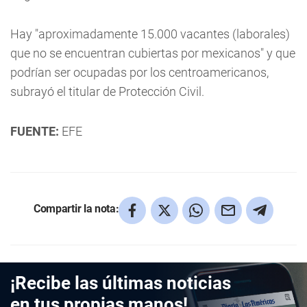
Hay "aproximadamente 15.000 vacantes (laborales)
que no se encuentran cubiertas por mexicanos" y que
podrían ser ocupadas por los centroamericanos,
subrayó el titular de Protección Civil.
FUENTE:
EFE
Compartir la nota:
¡Recibe las últimas noticias
en tus propias manos!