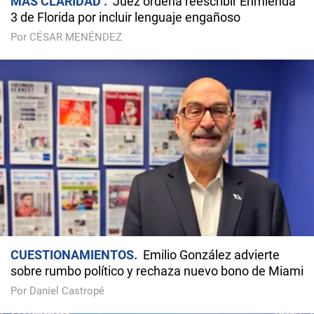
MÁS CLARIDAD
Juez ordena reescribir Enmienda
3 de Florida por incluir lenguaje engañoso
Por CÉSAR MENÉNDEZ
CUESTIONAMIENTOS
Emilio González advierte
sobre rumbo político y rechaza nuevo bono de Miami
Por Daniel Castropé