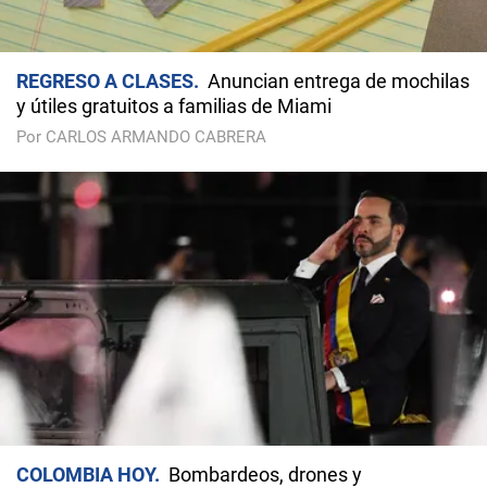
REGRESO A CLASES
Anuncian entrega de mochilas
y útiles gratuitos a familias de Miami
Por CARLOS ARMANDO CABRERA
COLOMBIA HOY
Bombardeos, drones y