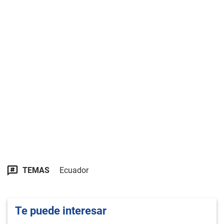
TEMAS
Ecuador
Te puede interesar