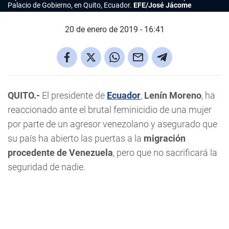
Palacio de Gobierno, en Quito, Ecuador.
EFE/José Jácome
20 de enero de 2019 - 16:41
QUITO.-
El presidente de
Ecuador
,
Lenín Moreno
, ha
reaccionado ante el brutal feminicidio de una mujer
por parte de un agresor venezolano y asegurado que
su país ha abierto las puertas a la
migración
procedente de Venezuela
, pero que no sacrificará la
seguridad de nadie.