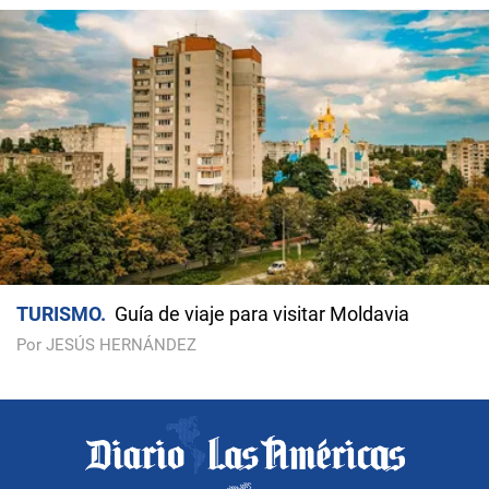
TURISMO
Guía de viaje para visitar Moldavia
Por JESÚS HERNÁNDEZ